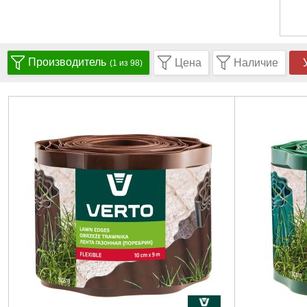
Производитель
Цена
Наличие
(1 из 98)