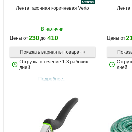
Лента газонная коричневая Verto
Лента 
В наличии
230
410
2
Цены от
до
Цены от
Показать варианты товара
Показ
(3)
Отгрузка в течение 1-3 рабочих
Отгруз
дней
дней
Подробнее...