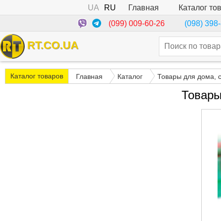
UA
RU
Каталог то
Главная
(099) 009-60-26
(098) 398
RT.CO.UA
Каталог товаров
Главная
Каталог
Товары для дома, 
Товары