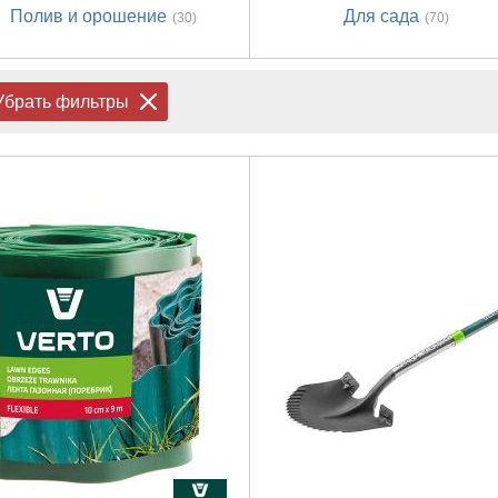
Полив и орошение
Для сада
(30)
(70)
Убрать фильтры