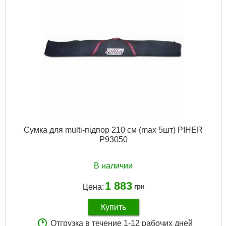
Сумка для multi-підпор 210 см (max 5шт) PIHER
P93050
В наличии
1 883
Цена:
грн
Купить
Отгрузка в течение 1-12 рабочих дней