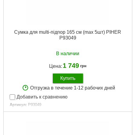
Сумка для multi-підпор 165 см (max 5шт) PIHER
P93049
В наличии
1 749
Цена:
грн
Купить
Отгрузка в течение 1-12 рабочих дней
Добавить к сравнению
Артикул:
P93049
Код товара:
30.27.42
Вага (кг):
0,65
Подробнее...