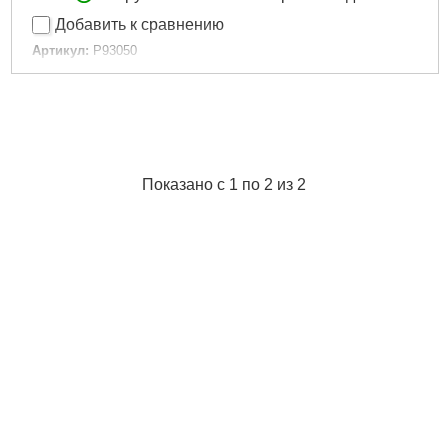
Добавить к сравнению
Артикул:
P93050
Код товара:
30.27.43
Вага (кг):
0,7
Подробнее...
Показано с 1 по 2 из 2