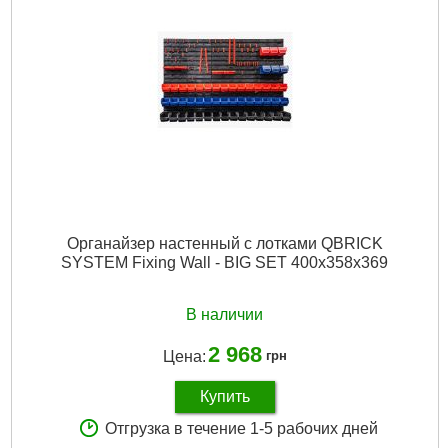
Габариты упаковки:
365x200x215 мм
Вес брутто:
1,231 г
Подробнее...
Органайзер настенный с лотками QBRICK
SYSTEM Fixing Wall - BIG SET 400x358x369
В наличии
2 968
Цена:
грн
Купить
Отгрузка в течение 1-5 рабочих дней