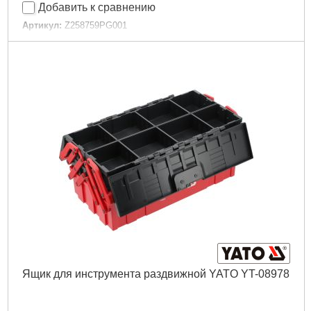
Добавить к сравнению
Артикул:
Z258759PG001
Код товара:
31.09.43
Подробнее...
Ящик для инструмента раздвижной YATO YT-08978