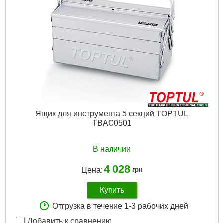
Вес брутто:
940 г
Подробнее...
Ящик для инструмента 5 секций TOPTUL
TBAC0501
В наличии
4 028
Цена:
грн
Купить
Отгрузка в течение 1-3 рабочих дней
Добавить к сравнению