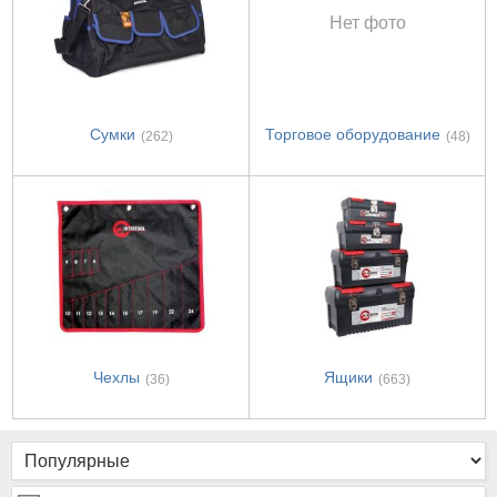
Нет фото
Сумки
Торговое оборудование
(262)
(48)
Чехлы
Ящики
(36)
(663)