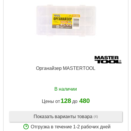
Габариты упаковки:
470x420x50 мм
Вес брутто:
1,600 г
Подробнее...
Органайзер MASTERTOOL
В наличии
128
480
Цены от
до
Показать варианты товара
(4)
Отгрузка в течение 1-2 рабочих дней