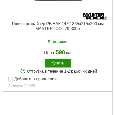
Ящик органайзер РЫБАК 14,5" 365х215х200 мм
MASTERTOOL 79-3005
В наличии
598
Цена:
грн
Купить
Отгрузка в течение 1-2 рабочих дней
Добавить к сравнению
Артикул:
79-3005
Код товара:
27.41.84
Дли на, мм:
365
Высота, мм:
200
Ширина, мм:
215
Длина, ″:
14,5