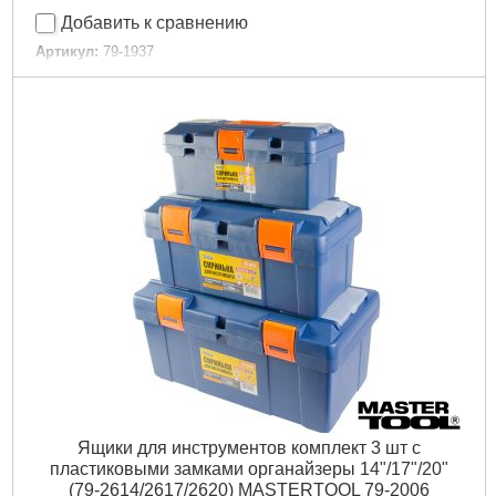
Добавить к сравнению
Артикул:
79-1937
Код товара:
22.69.87
Габариты упаковки:
215x135x135 мм
Вес брутто:
297 г
Подробнее...
Ящики для инструментов комплект 3 шт с
пластиковыми замками органайзеры 14"/17"/20"
(79-2614/2617/2620) MASTERTOOL 79-2006