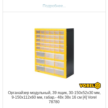
Подробнее...
Органайзер модульный, 39 ящик, 30-150x52x30 мм,
9-150x112x60 мм, габар.- 48х 38х 16 см [4] Vorel
78780