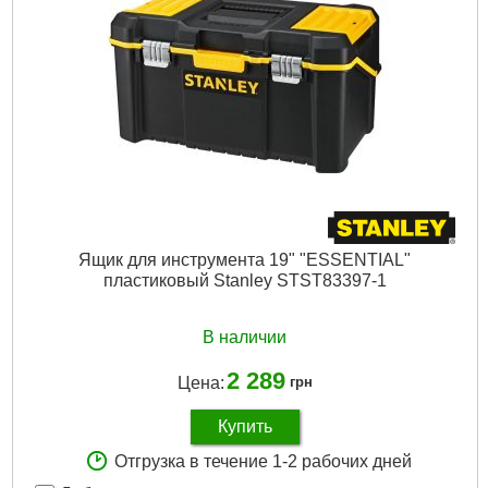
Габариты упаковки:
505x420x55 мм
Вес брутто:
2,160 г
Подробнее...
Ящик для инструмента 19" "ESSENTIAL"
пластиковый Stanley STST83397-1
В наличии
2 289
Цена:
грн
Купить
Отгрузка в течение 1-2 рабочих дней