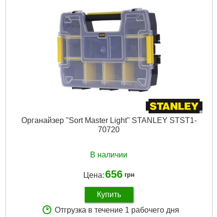
Органайзер "Sort Master Light" STANLEY STST1-
70720
В наличии
656
Цена:
грн
Купить
Отгрузка в течение 1 рабочего дня