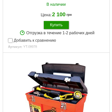
В наличии
2 100
Цена:
грн
Купить
Отгрузка в течение 1-2 рабочих дней
Добавить к сравнению
Артикул:
YT-08978
Код товара:
30.98.42
Габариты упаковки:
460x240x210 мм
Вес брутто:
2,840 г
Подробнее...