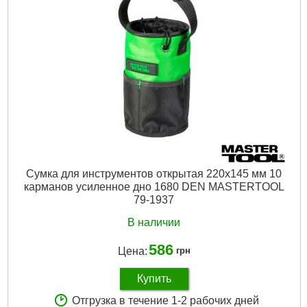
Наличие колес:
Нет
Габариты упаковки:
600x400x150 мм
Вес брутто:
5,000 г
Подробнее...
Сумка для инструментов открытая 220х145 мм 10
карманов усиленное дно 1680 DEN MASTERTOOL
79-1937
В наличии
586
Цена:
грн
Купить
Отгрузка в течение 1-2 рабочих дней