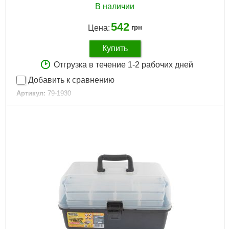
В наличии
542
Цена:
грн
Купить
Отгрузка в течение 1-2 рабочих дней
Добавить к сравнению
Артикул:
79-1930
Код товара:
22.69.74
Габариты упаковки:
200x200x50 мм
Вес брутто:
300 г
Подробнее...