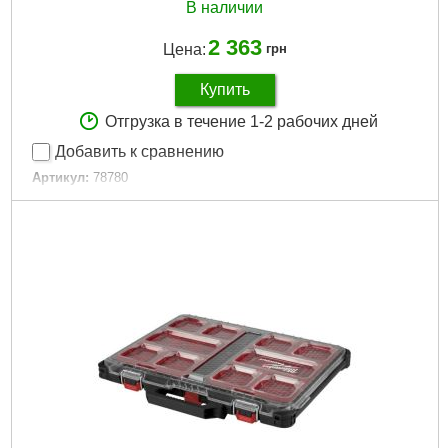
В наличии
2 363
Цена:
грн
Купить
Отгрузка в течение 1-2 рабочих дней
Добавить к сравнению
Артикул:
78780
Код товара:
26.52.55
Габариты упаковки:
480x380x160 мм
Вес брутто:
2,350 г
Подробнее...