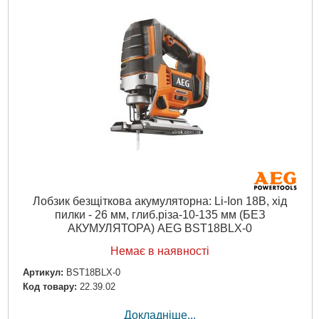
Джерело живлення:
Акумулятор
Докладніше...
Лобзик безщіткова акумуляторна: Li-Ion 18В, хід
пилки - 26 мм, глиб.різа-10-135 мм (БЕЗ
АКУМУЛЯТОРА) AEG BST18BLX-0
Немає в наявності
Артикул:
BST18BLX-0
Код товару:
22.39.02
Докладніше...