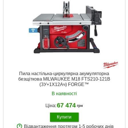
Пила настільна-циркулярна акумуляторна
безщіткова MILWAUKEE M18 FTS210-121B
(ЗУ+1Х12Ач) FORGE™
В наявності
67 474
Ціна:
грн
Купити
Відвантаження протягом 1-5 робочих днів