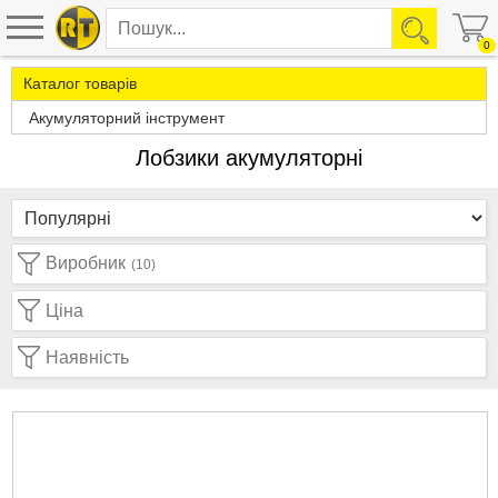
0
Каталог товарів
Акумуляторний інструмент
Лобзики акумуляторні
Виробник
(10)
Ціна
Наявність