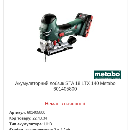
Джерело живлення:
Акумулятор
Докладніше...
Акумуляторний лобзик STA 18 LTX 140 Metabo
601405800
Немає в наявності
Артикул:
601405800
Код товару:
22.43.34
Тип акумулятора:
LiHD
Ємність аккумулятору:
2 x 4 Ach