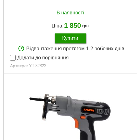
В наявності
1 850
Ціна:
грн
Купити
Відвантаження протягом 1-2 робочих днів
Додати до порівняння
Артикул:
YT-82823
Код товару:
20.94.05
Докладніше...