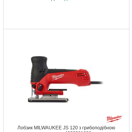
Лобзик MILWAUKEE JS 120 з грибоподібною