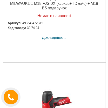
MILWAUKEE M18 FJS-0X (каркас+HDкейс) + M18
B5 подарунок
Немає в наявності
Артикул:
4933464726/B5
Код товару:
30.74.24
Докладніше...