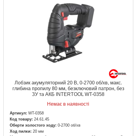
Лобзик акумуляторний 20 В, 0-2700 об/хв, макс.
глибина пропилу 80 мм, безключовий патрон, без
ЗУ та АКБ INTERTOOL WT-0358
Немає в наявності
Артикул:
WT-0358
Код товару:
24.61.45
Оберти холостого ходу:
0-2700 об/хв
Ход пилки:
20 мм