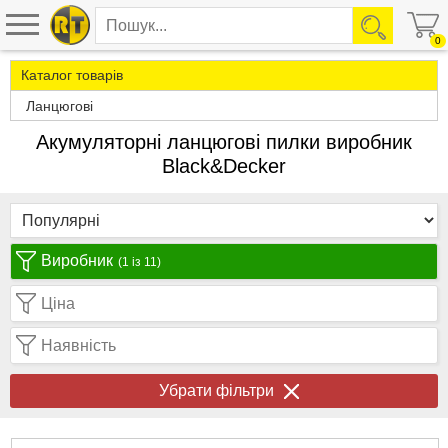
0
Каталог товарів
Ланцюгові
Акумуляторні ланцюгові пилки виробник
Black&Decker
Виробник
(1 із 11)
Ціна
Наявність
Убрати фільтри