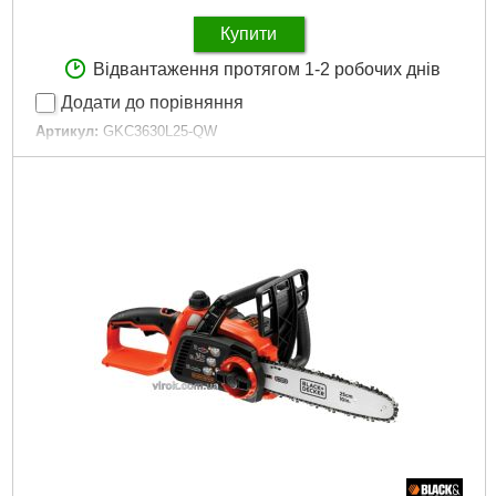
Купити
Відвантаження протягом 1-2 робочих днів
Додати до порівняння
Артикул:
GKC3630L25-QW
Код товару:
24.36.21
Докладніше...