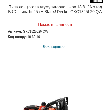
Пила ланцюгова акумуляторна Li-Ion 18 В, 2А х год
B&D; шина l= 25 см Black&Decker GKC1825L20-QW
Немає в наявності
Артикул:
GKC1825L20-QW
Код товару:
19.30.16
Докладніше...