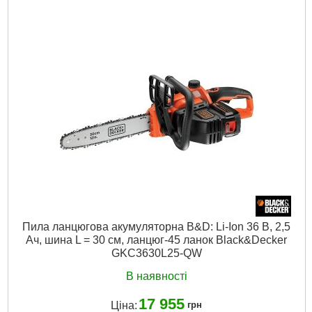
Пила ланцюгова акумуляторна B&D: Li-Ion 36 В, 2,5
Ач, шина L = 30 см, ланцюг-45 ланок Black&Decker
GKC3630L25-QW
В наявності
17 955
Ціна:
грн