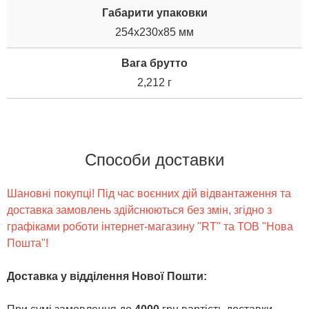
Габарити упаковки
254x230x85 мм
Вага брутто
2,212 г
Способи доставки
Шановні покупці! Під час воєнних дій відвантаження та
доставка замовлень здійснюються без змін, згідно з
графіками роботи інтернет-магазину "RT" та ТОВ "Нова
Пошта"!
Доставка у відділення Нової Пошти
: