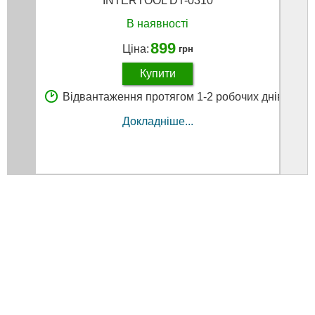
INTERTOOL DT-0310
В наявності
899
Ціна:
грн
Купити
Відвантаження протягом 1-2 робочих днів
В
Докладніше...