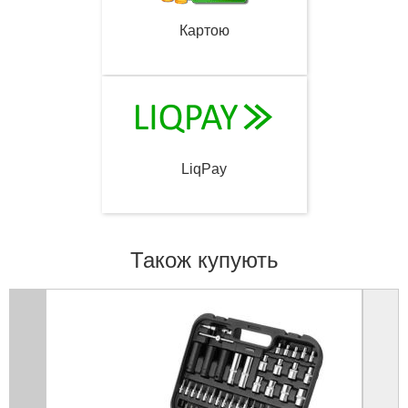
Картою
LiqPay
Також купують