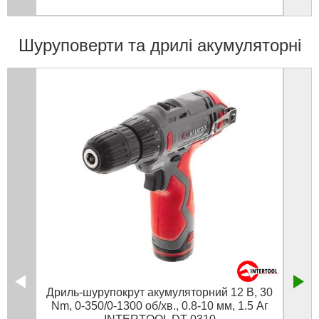
Шуруповерти та дрилі акумуляторні
Дриль-шурупокрут акумуляторний 12 В, 30
Зак
Nm, 0-350/0-1300 об/хв., 0.8-10 мм, 1.5 Аг
закле