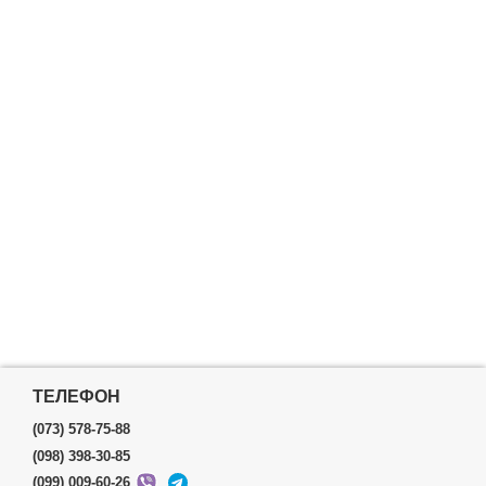
ТЕЛЕФОН
(073) 578-75-88
(098) 398-30-85
(099) 009-60-26