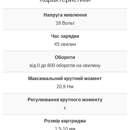
Напруга живлення
18 Вольт
Час зарядки
45 хвилин
Обороти
від 0 до 800 оборотів на хвилину
Максимальний крутний момент
20,9 Нм
Регулювання крутного моменту
є
Розмір картриджа
1,5-10 мм