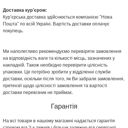
Доставка кур’єром:
Кур’єрська доставка здійснюється компанією "Нова
Пошта" по всій Україні. Вартість доставки оплачує
покупець.
Ми наполегливо рекомендуємо перевіряти замовлення
на відповідність ваги та кількості місць, зазначених у
накладній. Також необхідно перевірити цілісність
упаковки. Це потрібно зробити у відділенні служби
доставки, оскільки після того, як Ви забрали замовлення,
претензії щодо цілісності замовлення та вартості
доставки перевізник не приймає.
Гарантія
На всі товари в нашому магазині надається гарантія
строком від 2-х тижнів і більше залежно від сервісної