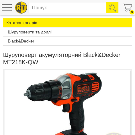
0
Каталог товарів
Шуруповерти та дрилі
Black&Decker
Шуруповерт акумуляторний Black&Decker
MT218K-QW