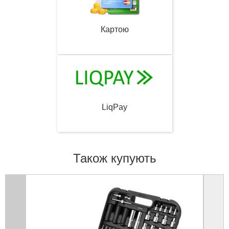
Картою
LiqPay
Також купують