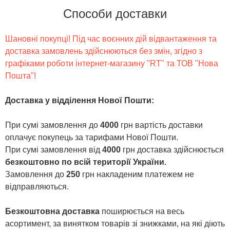
Способи доставки
Шановні покупці! Під час воєнних дій відвантаження та
доставка замовлень здійснюються без змін, згідно з
графіками роботи інтернет-магазину "RT" та ТОВ "Нова
Пошта"!
Доставка у відділення Нової Пошти
:
При сумі замовлення до
4000
грн вартість доставки
оплачує покупець за тарифами Нової Пошти.
При сумі замовлення від
4000
грн доставка здійснюється
безкоштовно по всій території України.
Замовлення до
250
грн накладеним платежем не
відправляються.
Безкоштовна доставка
поширюється на весь
асортимент, за винятком товарів зі знижками, на які діють