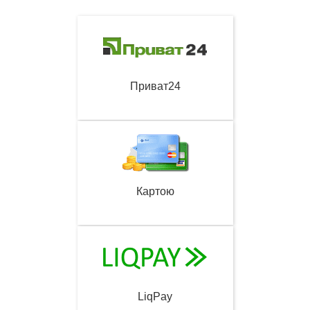
Приват24
Картою
LiqPay