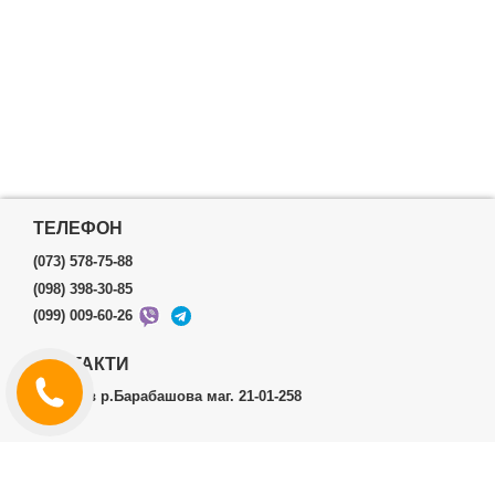
ТЕЛЕФОН
(073) 578-75-88
(098) 398-30-85
(099) 009-60-26
КОНТАКТИ
м.Харків р.Барабашова маг. 21-01-258
ОСОБИСТИЙ КАБІНЕТ
Історія замовлень