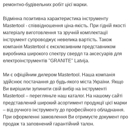
ремонтно-будівельних робіт цієї марки.
Відмінна позитивна характеристика інструменту
Mastertool - співвідношення ціна-якість. При гідній якості
матеріалу виготовлення та зручній комплектації
інструмент супроводжує невелика вартість. Також
компанія Mastertool є ексклюзивним представником
виробника широкого спектру свердл та аксесуарів для
електроінструментів "GRANITE" Latvija.
Ми є офіційним дилером Mastertool. Наша компанія
здійснює постачання до будь-якого міста України. Якщо
Ви вирішили зупинити свій вибір на інструменті
Mastertool – перегляньте наш каталог. На нашому сайті
представлений широкий асортимент продукції цієї марки
– від ручного інструменту до професійного обладнання.
При оформленні замовлення Ви отримуєте документ про
продаж та заповнений гарантійний талон.