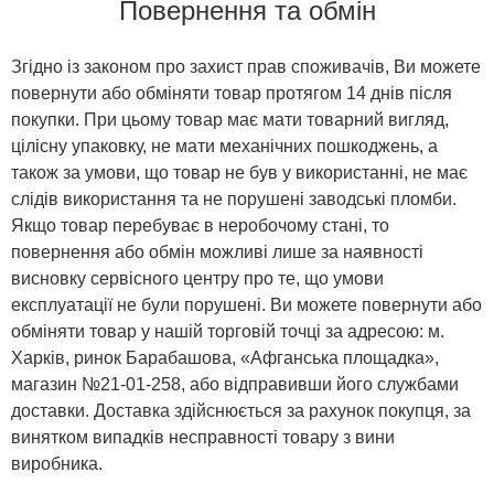
Повернення та обмін
Згідно із законом про захист прав споживачів, Ви можете
повернути або обміняти товар протягом 14 днів після
покупки. При цьому товар має мати товарний вигляд,
цілісну упаковку, не мати механічних пошкоджень, а
також за умови, що товар не був у використанні, не має
слідів використання та не порушені заводські пломби.
Якщо товар перебуває в неробочому стані, то
повернення або обмін можливі лише за наявності
висновку сервісного центру про те, що умови
експлуатації не були порушені. Ви можете повернути або
обміняти товар у нашій торговій точці за адресою: м.
Харків, ринок Барабашова, «Афганська площадка»,
магазин №21-01-258, або відправивши його службами
доставки. Доставка здійснюється за рахунок покупця, за
винятком випадків несправності товару з вини
виробника.