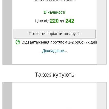
В наявності
220
242
Ціни від
до
Показати варіанти товару
(2)
В
Відвантаження протягом 1-2 робочих днів
Докладніше...
Також купують