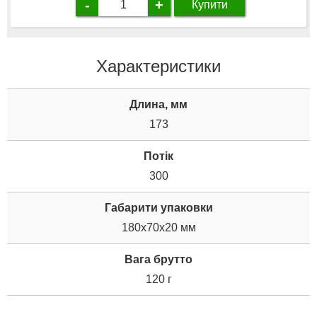
-
+
Купити
Характеристики
Длина, мм
173
Потік
300
Габарити упаковки
180x70x20 мм
Вага брутто
120 г