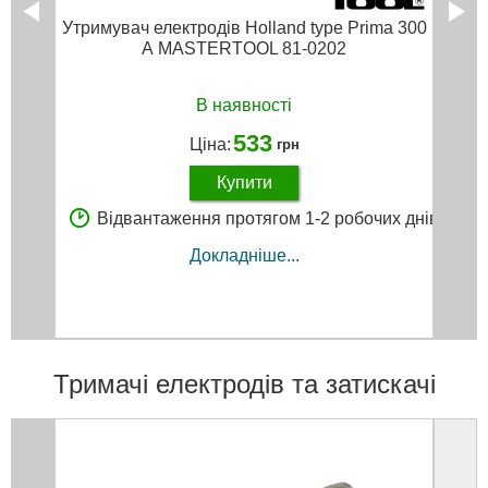
Утримувач електродів Holland type Prima 300
А MASTERTOOL 81-0202
В наявності
533
Ціна:
грн
Купити
Відвантаження протягом 1-2 робочих днів
Докладніше...
Тримачі електродів та затискачі