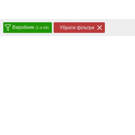
Виробник
Убрати фільтри
(1 із 64)