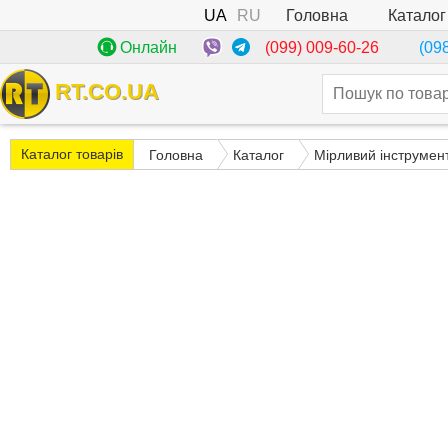
UA
RU
Каталог
Головна
(099) 009-60-26
Онлайн
(09
RT.CO.UA
Каталог товарів
Головна
Каталог
Мірливий інструмен