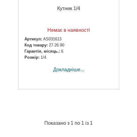
Кутник 1/4
Немає в наявності
Артикул:
AS031613
Код товару:
27.26.90
Гарантія, місяць.:
6
Розмір:
1/4
Докладніше...
Показано з 1 по 1 із 1