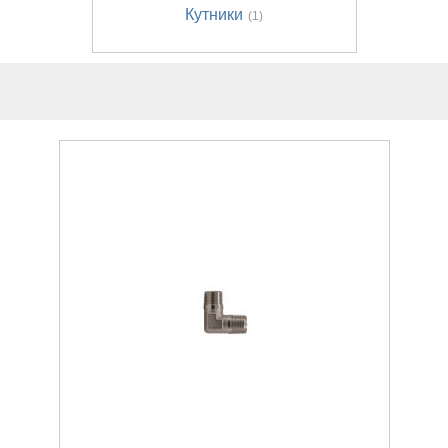
Кутники
(1)