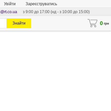
Увійти
Зареєструватись
o@rt.co.ua
з 9:00 до 17:00 (нд - з 10:00 до 15:00)
0
Знайти
грн