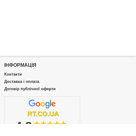
ІНФОРМАЦІЯ
Контакти
Доставка і оплата
Договір публічної оферти
RT.CO.UA
4.8
★★★★★
із 5
докладніше...