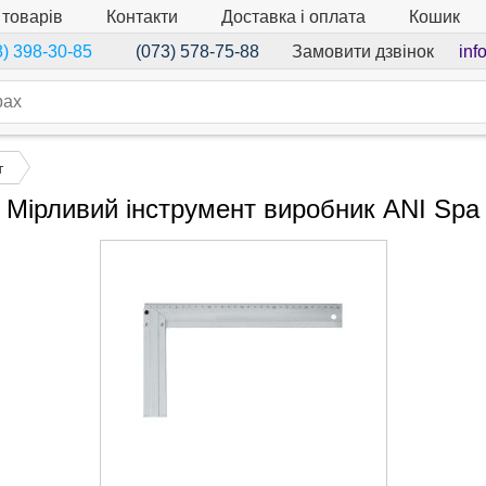
 товарів
Контакти
Доставка і оплата
Кошик
Замовити дзвінок
inf
8) 398-30-85
(073) 578-75-88
т
Мірливий інструмент виробник ANI Spa