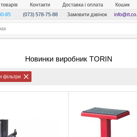
 товарів
Контакти
Доставка і оплата
Кошик
Замовити дзвінок
info@rt.co
30-85
(073) 578-75-88
Новинки виробник TORIN
и фільтри