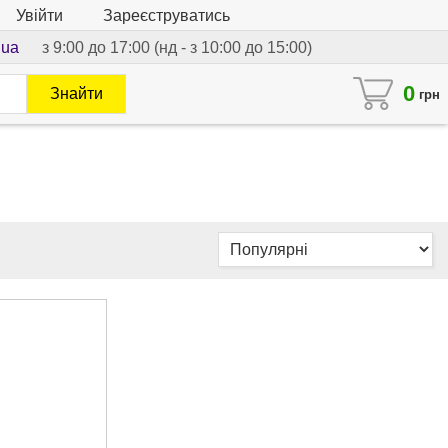
Увійти
Зареєструватись
.ua
з 9:00 до 17:00 (нд - з 10:00 до 15:00)
0
Знайти
грн