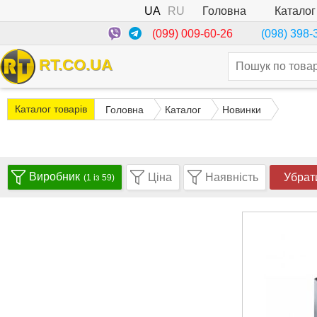
UA
RU
Каталог
Головна
(099) 009-60-26
(098) 398-
RT.CO.UA
Каталог товарів
Головна
Каталог
Новинки
Виробник
Ціна
Наявність
Убрат
(1 із 59)