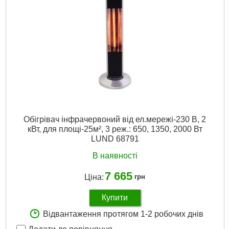
Обігрівач інфрачервоний від ел.мережі-230 В, 2
кВт, для площі-25м², 3 реж.: 650, 1350, 2000 Вт
LUND 68791
В наявності
7 665
Ціна:
грн
Купити
Відвантаження протягом 1-2 робочих днів