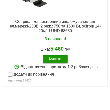
Обігрівач конвекторний з зволожувачем від
ел.мережі-230В, 2 реж.: 750 та 1500 Вт, обігрів 14-
20м². LUND 68630
В наявності
5 460
Ціна:
грн
Купити
Відвантаження протягом 1-2 робочих днів
Додати до порівняння
Артикул:
68630
Код товару:
29.66.53
Докладніше...