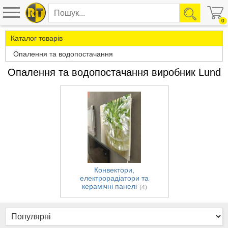
0
Каталог товарів
Опалення та водопостачання
Опалення та водопостачання виробник Lund
Конвектори,
електрорадіатори та
керамічні панелі
(4)