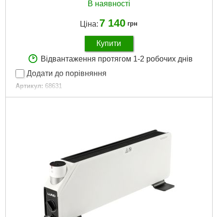
В наявності
7 140
Ціна:
грн
Купити
Відвантаження протягом 1-2 робочих днів
Додати до порівняння
Артикул:
68631
Код товару:
29.66.52
Докладніше...