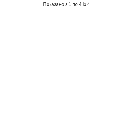
Показано з 1 по 4 із 4