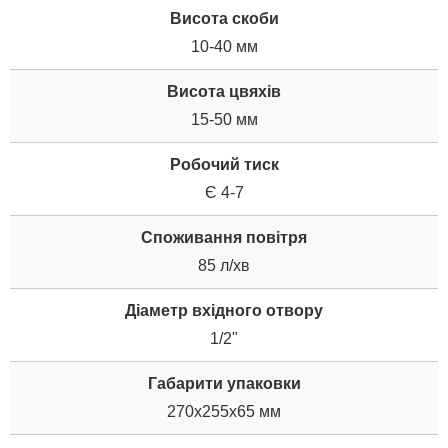
Висота скоби
10-40 мм
Висота цвяхів
15-50 мм
Робочий тиск
Є 4-7
Споживання повітря
85 л/хв
Діаметр вхідного отвору
1/2"
Габарити упаковки
270x255x65 мм