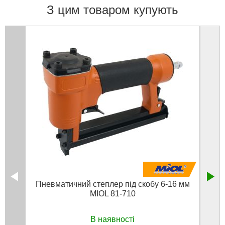
З цим товаром купують
Пневматичний степлер під скобу 6-16 мм
Наб
MIOL 81-710
В наявності