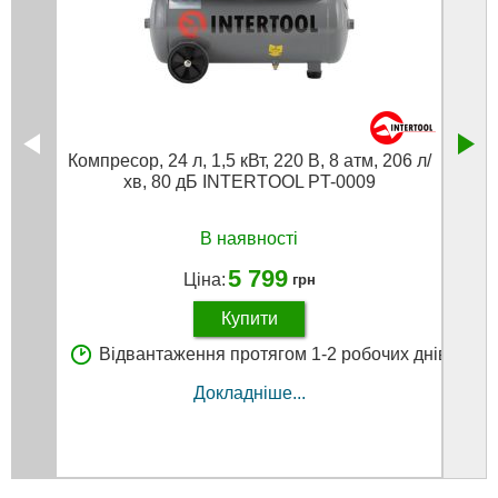
Компресор, 24 л, 1,5 кВт, 220 В, 8 атм, 206 л/
Наб
хв, 80 дБ INTERTOOL PT-0009
В наявності
5 799
Ціна:
грн
Купити
Відвантаження протягом 1-2 робочих днів
В
Докладніше...