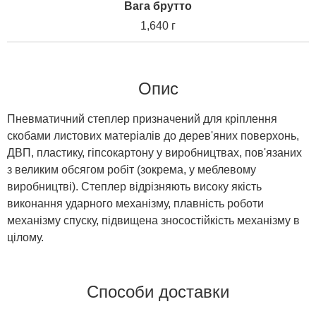
Вага брутто
1,640 г
Опис
Пневматичний степлер призначений для кріплення
скобами листових матеріалів до дерев'яних поверхонь,
ДВП, пластику, гіпсокартону у виробництвах, пов'язаних
з великим обсягом робіт (зокрема, у меблевому
виробництві). Степлер відрізняють високу якість
виконання ударного механізму, плавність роботи
механізму спуску, підвищена зносостійкість механізму в
цілому.
Способи доставки