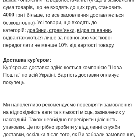
сума товарів, що не входять до цих груп, становить
4000
грн і більше, то все замовлення доставляється
. Усі товари, що входять до
безкоштовно)
категорій:
драбини, стрем’янки
,
відра та ванни
,
відвантажуються лише за повної або часткової
передоплати не менше 10% від вартості товару.
Доставка кур’єром:
Кур’єрська доставка здійснюється компанією "Нова
Пошта" по всій Україні. Вартість доставки оплачує
покупець.
Ми наполегливо рекомендуємо перевіряти замовлення
на відповідність ваги та кількості місць, зазначених у
накладній. Також необхідно перевірити цілісність
упаковки. Це потрібно зробити у відділенні служби
доставки, оскільки після того, як Ви забрали замовлення,