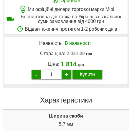
®
Оригінал
Ми офіційні дилери торгової марки Miol
Безкоштовна доставка по Україні за загальної
суми замовлення від 4000 грн
Відвантаження протягом 1-2 робочих днів
Наявність:
В наявності
2 021,00
Стара ціна:
грн
1 814
Ціна:
грн
-
+
Купити
Характеристики
Ширина скоби
5,7 мм