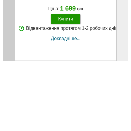
1 699
Ціна:
грн
Купити
Відвантаження протягом 1-2 робочих днів
В
Докладніше...