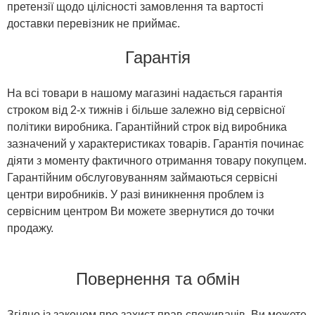
претензії щодо цілісності замовлення та вартості
доставки перевізник не приймає.
Гарантія
На всі товари в нашому магазині надається гарантія
строком від 2-х тижнів і більше залежно від сервісної
політики виробника. Гарантійний строк від виробника
зазначений у характеристиках товарів. Гарантія починає
діяти з моменту фактичного отримання товару покупцем.
Гарантійним обслуговуванням займаються сервісні
центри виробників. У разі виникнення проблем із
сервісним центром Ви можете звернутися до точки
продажу.
Повернення та обмін
Згідно із законом про захист прав споживачів, Ви можете