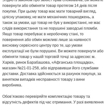
повернути або обміняти товар протягом 14 днів після
покупки. При цьому товар має мати товарний вигляд,
цілісну упаковку, не мати механічних пошкоджень, а
також за умови, що товар не був у використанні, не має
слідів використання та не порушені заводські пломби.
Якщо товар перебуває в неробочому стані, то
повернення або обмін можливі лише за наявності
висновку сервісного центру про те, що умови
експлуатації не були порушені. Ви можете повернути або
обміняти товар у нашій торговій точці за адресою: м.
Харків, ринок Барабашова, «Афганська площадка»,
магазин №21-01-258, або відправивши його службами
доставки. Доставка здійснюється за рахунок покупця, за
винятком випадків несправності товару з вини
виробника.
Обов’язково перевіряйте комплектацію товару та
відсутність дефектів під час отримання. У разі виявлення