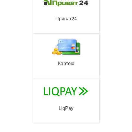
Приват24
Картою
LiqPay