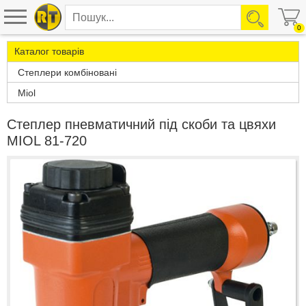
0
Каталог товарів
Степлери комбіновані
Miol
Степлер пневматичний під скоби та цвяхи
MIOL 81-720