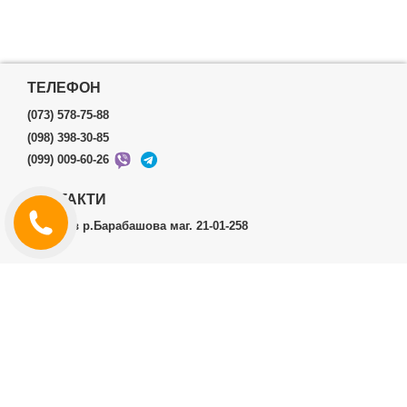
ТЕЛЕФОН
(073) 578-75-88
(098) 398-30-85
(099) 009-60-26
КОНТАКТИ
м.Харків р.Барабашова маг. 21-01-258
ОСОБИСТИЙ КАБІНЕТ
Історія замовлень
Особистий кабінет
ДОДАТКОВО
Виробники (бренди)