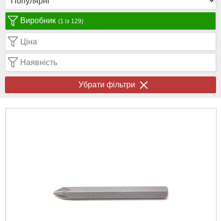
Виробник
(1 із 129)
Ціна
Наявність
Убрати фільтри