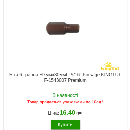
Біта 6-гранна H7ммх30ммL, 5/16" Forsage KINGTUL
F-1543007 Premium
В наявності
Товар продається упаковками по 10од.!
16.40
Ціна:
грн
Купити