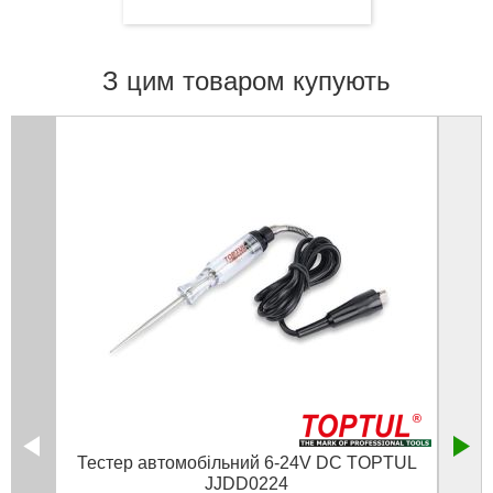
З цим товаром купують
Тестер автомобільний 6-24V DC TOPTUL
Диск
JJDD0224