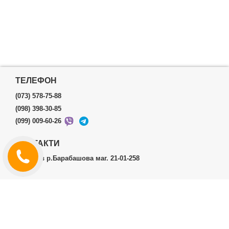
ТЕЛЕФОН
(073) 578-75-88
(098) 398-30-85
(099) 009-60-26
КОНТАКТИ
м.Харків р.Барабашова маг. 21-01-258
ОСОБИСТИЙ КАБІНЕТ
Історія замовлень
Особистий кабінет