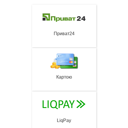
Приват24
Картою
LiqPay