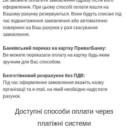
Ви зможете оплатити замовлення одразу після його
оформлення. При цьому способі оплати кошти на
Вашому рахунку резервуються. Вони будуть списані під
час відвантаження замовлення або автоматично
повернені на Ваш рахунок у разі скасування
замовлення.
Банківський переказ на картку ПриватБанку:
Ви можете переказати оплату на картку будь-яким
зручним для Вас способом.
Безготівковий розрахунок без ПДВ:
Під час оформлення замовлення вкажіть назву
організації та e-mail, на який необхідно надіслати
рахунок.
Доступні способи оплати через
платіжні системи