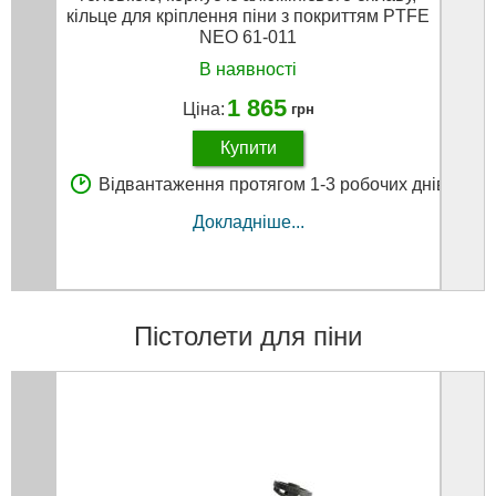
кільце для кріплення піни з покриттям PTFE
NEO 61-011
В наявності
1 865
Ціна:
грн
Купити
В
Відвантаження протягом 1-3 робочих днів
Докладніше...
Пістолети для піни