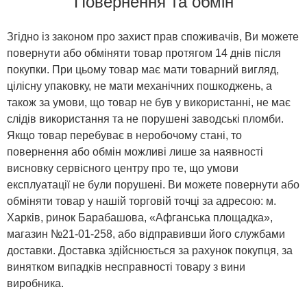
Повернення та обмін
Згідно із законом про захист прав споживачів, Ви можете
повернути або обміняти товар протягом 14 днів після
покупки. При цьому товар має мати товарний вигляд,
цілісну упаковку, не мати механічних пошкоджень, а
також за умови, що товар не був у використанні, не має
слідів використання та не порушені заводські пломби.
Якщо товар перебуває в неробочому стані, то
повернення або обмін можливі лише за наявності
висновку сервісного центру про те, що умови
експлуатації не були порушені. Ви можете повернути або
обміняти товар у нашій торговій точці за адресою: м.
Харків, ринок Барабашова, «Афганська площадка»,
магазин №21-01-258, або відправивши його службами
доставки. Доставка здійснюється за рахунок покупця, за
винятком випадків несправності товару з вини
виробника.