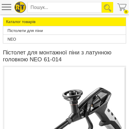
0
Каталог товарів
Пістолети для піни
NEO
Пістолет для монтажної піни з латунною
головкою NEO 61-014