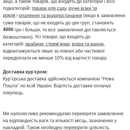
акції, а також товарів, що входять до категорій і всіх
підкатегорій:
товари для саду
,
ручні візки та
рокли
і
опалення та водопостачання
(якщо в замовленні
сума товарів, що не входять до цих груп, становить
4000
грн і більше, то все замовлення доставляється
. Усі товари, що входять до
безкоштовно)
категорій:
драбини, стрем’янки
,
відра та ванни
,
відвантажуються лише за повної або часткової
передоплати не менше 10% від вартості товару.
Доставка кур’єром:
Кур’єрська доставка здійснюється компанією "Нова
Пошта" по всій Україні. Вартість доставки оплачує
покупець.
Ми наполегливо рекомендуємо перевіряти замовлення
на відповідність ваги та кількості місць, зазначених у
накладній. Також необхідно перевірити цілісність