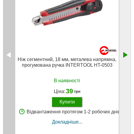
Ніж сегментний, 18 мм, металева напрямна,
Ніж 
прогумована ручка INTERTOOL HT-0503
В наявності
39
Ціна:
грн
Купити
Відвантаження протягом 1-2 робочих днів
В
Докладніше...