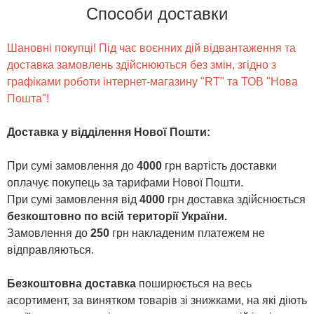
Способи доставки
Шановні покупці! Під час воєнних дій відвантаження та
доставка замовлень здійснюються без змін, згідно з
графіками роботи інтернет-магазину "RT" та ТОВ "Нова
Пошта"!
Доставка у відділення Нової Пошти
:
При сумі замовлення до
4000
грн вартість доставки
оплачує покупець за тарифами Нової Пошти.
При сумі замовлення від
4000
грн доставка здійснюється
безкоштовно по всій території України.
Замовлення до
250
грн накладеним платежем не
відправляються.
Безкоштовна доставка
поширюється на весь
асортимент, за винятком товарів зі знижками, на які діють