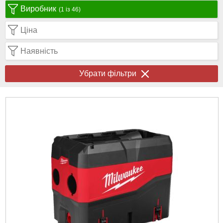
Виробник
(1 із 46)
Ціна
Наявність
Убрати фільтри