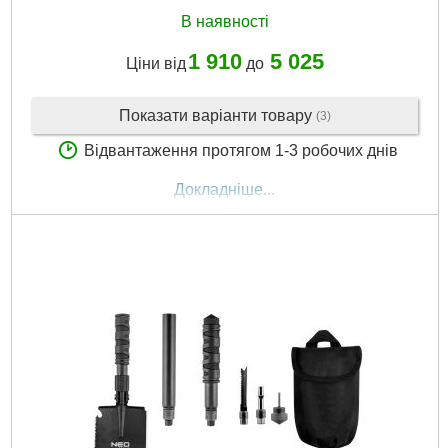
В наявності
1 910
5 025
Ціни від
до
Показати варіанти товару
(3)
Відвантаження протягом 1-3 робочих днів
Докладніше...