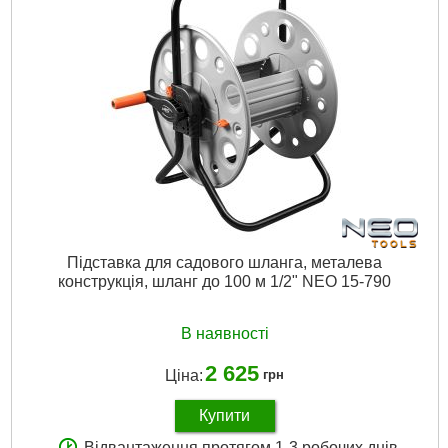
Вага брутто:
450 р
Докладніше...
Підставка для садового шланга, металева
конструкція, шланг до 100 м 1/2" NEO 15-790
В наявності
2 625
Ціна:
грн
Купити