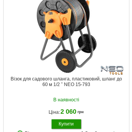
Колір:
зелений
Габарити упаковки:
150x100x100 мм
Вага брутто:
100 р
Докладніше...
Візок для садового шланга, пластиковий, шланг до
60 м 1/2 " NEO 15-793
В наявності
2 060
Ціна:
грн
Купити