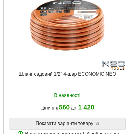
Шланг садовий 1/2" 4-шар ECONOMIC NEO
В наявності
560
1 420
Ціни від
до
Показати варіанти товару
(3)
Відвантаження протягом 1-3 робочих днів