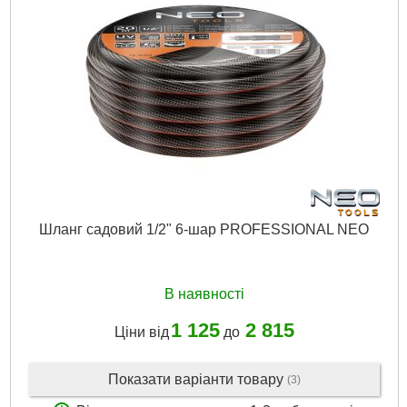
Габарити упаковки:
200x150x40 мм
Вага брутто:
1,000 р
Докладніше...
Шланг садовий 1/2" 6-шар PROFESSIONAL NEO
В наявності
1 125
2 815
Ціни від
до
Показати варіанти товару
(3)