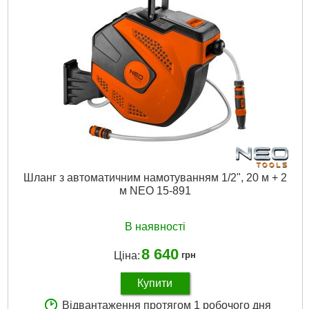
Докладніше...
Шланг з автоматичним намотуванням 1/2", 20 м + 2
м NEO 15-891
В наявності
8 640
Ціна:
грн
Купити
Відвантаження протягом 1 робочого дня