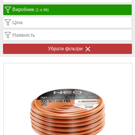
Виробник
(1 із 98)
Ціна
Наявність
Убрати фільтри