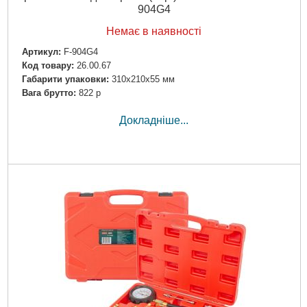
904G4
Немає в наявності
Артикул:
F-904G4
Код товару:
26.00.67
Габарити упаковки:
310x210x55 мм
Вага брутто:
822 р
Докладніше...