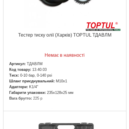
Тестер тиску олії (Харків) TOPTUL ТДАВЛМ
Немає в наявності
Артикул:
ТДАВЛМ
Код товару:
13.40.03
Тиск:
0-10 бар, 0-140 psi
Шланг приєднувальний:
М10х1
Адаптери:
K1/4"
Габарити упаковки:
235x128x25 мм
Вага брутто:
225 р
Докладніше...