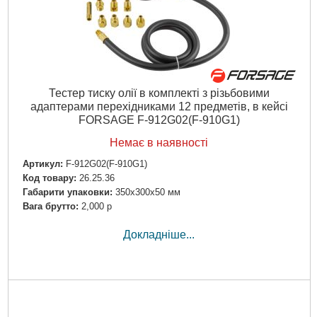
Тестер тиску олії в комплекті з різьбовими
адаптерами перехідниками 12 предметів, в кейсі
FORSAGE F-912G02(F-910G1)
Немає в наявності
Артикул:
F-912G02(F-910G1)
Код товару:
26.25.36
Габарити упаковки:
350x300x50 мм
Вага брутто:
2,000 р
Докладніше...