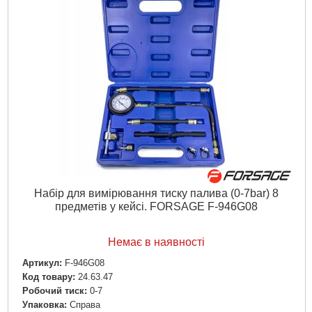
Набір для вимірювання тиску палива (0-7bar) 8
предметів у кейсі. FORSAGE F-946G08
Немає в наявності
Артикул:
F-946G08
Код товару:
24.63.47
Робочий тиск:
0-7
Упаковка:
Справа