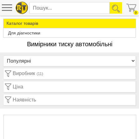
0
Каталог товарів
Для діагностики
Вимірники тиску автомобільні
Виробник
(11)
Ціна
Наявність