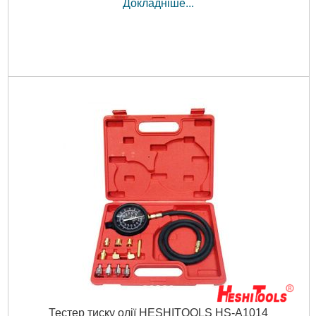
Докладніше...
Тестер тиску олії HESHITOOLS HS-A1014