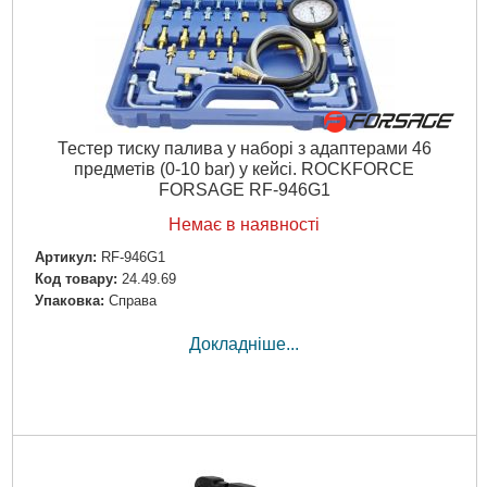
Тестер тиску палива у наборі з адаптерами 46
предметів (0-10 bar) у кейсі. ROCKFORCE
FORSAGE RF-946G1
Немає в наявності
Артикул:
RF-946G1
Код товару:
24.49.69
Упаковка:
Справа
Докладніше...