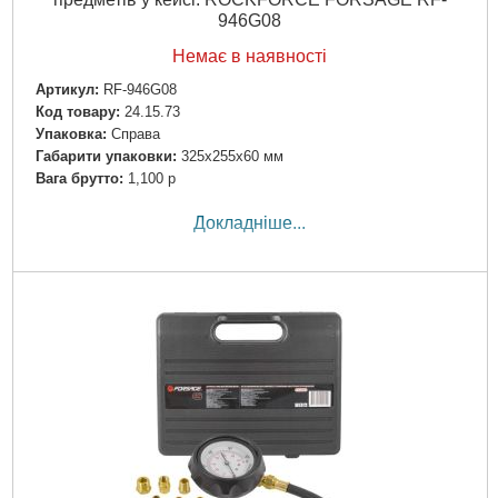
946G08
Немає в наявності
Артикул:
RF-946G08
Код товару:
24.15.73
Упаковка:
Справа
Габарити упаковки:
325x255x60 мм
Вага брутто:
1,100 р
Докладніше...