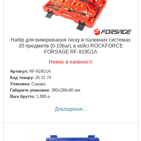
Набір для вимірювання тиску в паливних системах
20 предметів (0-10bar), в кейсі ROCKFORCE
FORSAGE RF-919G1A
Немає в наявності
Артикул:
RF-919G1A
Код товару:
26.31.74
Упаковка:
Справа
Габарити упаковки:
380x280x80 мм
Вага брутто:
1,800 р
Докладніше...