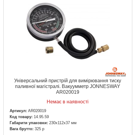
Універсальний пристрій для вимірювання тиску
паливної магістралі. Вакуумметр JONNESWAY
AR020019
Немає в наявності
Артикул:
AR020019
Код товару:
14.95.59
Габарити упаковки:
230x112x37 мм
Вага брутто:
325 р