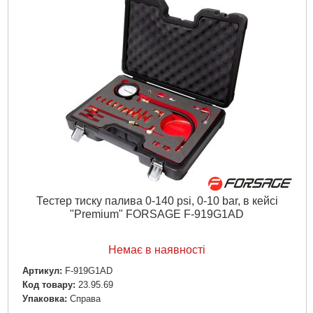
Тестер тиску палива 0-140 psi, 0-10 bar, в кейсі
"Premium" FORSAGE F-919G1AD
Немає в наявності
Артикул:
F-919G1AD
Код товару:
23.95.69
Упаковка:
Справа