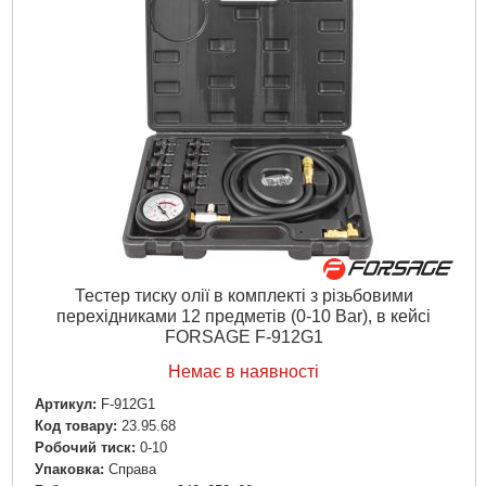
Тестер тиску олії в комплекті з різьбовими
перехідниками 12 предметів (0-10 Bar), в кейсі
FORSAGE F-912G1
Немає в наявності
Артикул:
F-912G1
Код товару:
23.95.68
Робочий тиск:
0-10
Упаковка:
Справа