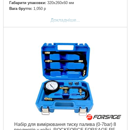
Габарити упаковки:
320x260x60 мм
Вага брутто:
1,050 р
Докладніше...
Набір для вимірювання тиску палива (0-7bar) 8
предметів у кейсі. ROCKFORCE FORSAGE RF-