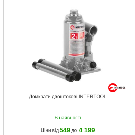
Домкрати двоштокові INTERTOOL
В наявності
549
4 199
Ціни від
до