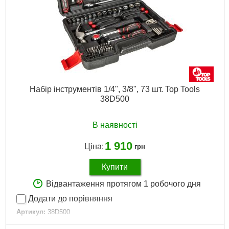
Набір інструментів 1/4", 3/8", 73 шт. Top Tools
38D500
В наявності
1 910
Ціна:
грн
Купити
Відвантаження протягом 1 робочого дня
Додати до порівняння
Артикул:
38D500
Код товару:
17.71.42