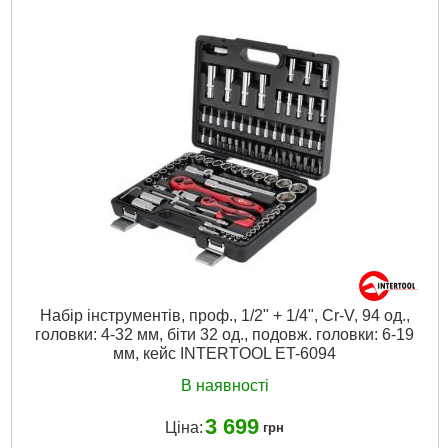
Набір інструментів, проф., 1/2" + 1/4", Cr-V, 94 од.,
головки: 4-32 мм, біти 32 од., подовж. головки: 6-19
мм, кейс INTERTOOL ET-6094
В наявності
3 699
Ціна:
грн