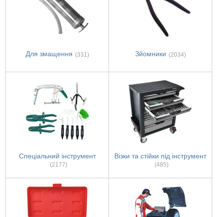
Для змащення
Зйомники
(331)
(2034)
Спеціальний інструмент
Візки та стійки під інструмент
(2177)
(485)