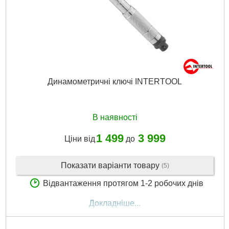
Матеріал корпусу:
пластик
Габарити упаковки:
440x310x90 мм
Вага брутто:
7,000 р
Докладніше...
Динамометричні ключі INTERTOOL
В наявності
1 499
3 999
Ціни від
до
Показати варіанти товару
(5)
Відвантаження протягом 1-2 робочих днів
Докладніше...