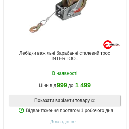
Лебідки важільні барабанні сталевий трос
INTERTOOL
В наявності
999
1 499
Ціни від
до
Показати варіанти товару
(2)
Відвантаження протягом 1 робочого дня
Докладніше...