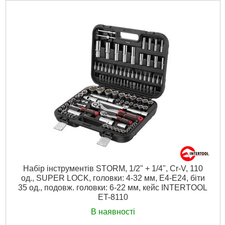
Набір інструментів STORM, 1/2" + 1/4", Cr-V, 110
од., SUPER LOCK, головки: 4-32 мм, E4-E24, біти
35 од., подовж. головки: 6-22 мм, кейс INTERTOOL
ET-8110
В наявності