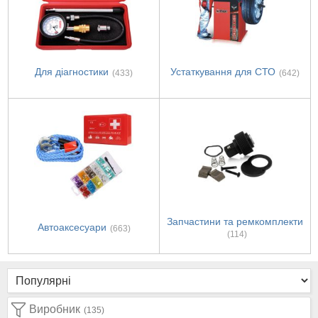
Для діагностики
Устаткування для СТО
(433)
(642)
Запчастини та ремкомплекти
Автоаксесуари
(663)
(114)
Виробник
(135)