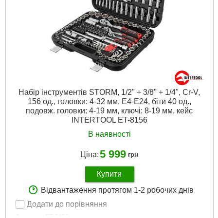
Набір інструментів STORM, 1/2" + 3/8" + 1/4", Cr-V,
156 од., головки: 4-32 мм, E4-E24, біти 40 од.,
подовж. головки: 4-19 мм, ключі: 8-19 мм, кейс
INTERTOOL ET-8156
В наявності
5 999
Ціна:
грн
Купити
Відвантаження протягом 1-2 робочих днів
Додати до порівняння
Артикул:
ET-8156