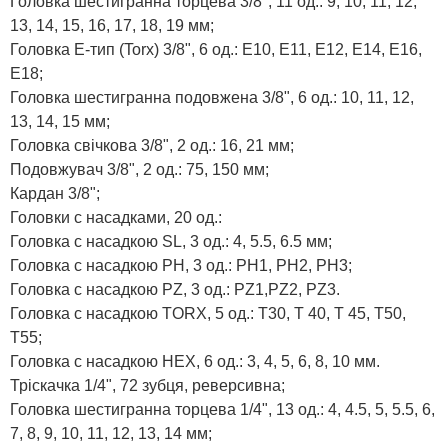
Головка шестигранна торцева 3/8", 11 од.: 9, 10, 11, 12,
13, 14, 15, 16, 17, 18, 19 мм;
Головка Е-тип (Torx) 3/8", 6 од.: E10, E11, E12, E14, E16,
E18;
Головка шестигранна подовжена 3/8", 6 од.: 10, 11, 12,
13, 14, 15 мм;
Головка свічкова 3/8", 2 од.: 16, 21 мм;
Подовжувач 3/8", 2 од.: 75, 150 мм;
Кардан 3/8";
Головки с насадками, 20 од.:
Головка с насадкою SL, 3 од.: 4, 5.5, 6.5 мм;
Головка с насадкою PH, 3 од.: PH1, PH2, PH3;
Головка с насадкою PZ, 3 од.: PZ1,PZ2, PZ3.
Головка с насадкою TORX, 5 од.: T30, T 40, T 45, T50,
T55;
Головка с насадкою HEX, 6 од.: 3, 4, 5, 6, 8, 10 мм.
Тріскачка 1/4", 72 зубця, реверсивна;
Головка шестигранна торцева 1/4", 13 од.: 4, 4.5, 5, 5.5, 6,
7, 8, 9, 10, 11, 12, 13, 14 мм;