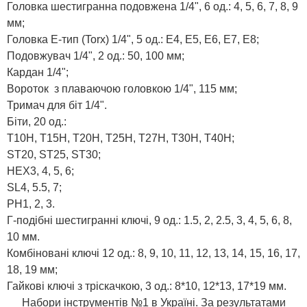
Головка шестигранна подовжена 1/4", 6 од.: 4, 5, 6, 7, 8, 9
мм;
Головка Е-тип (Torx) 1/4", 5 од.: E4, E5, E6, E7, E8;
Подовжувач 1/4", 2 од.: 50, 100 мм;
Кардан 1/4";
Вороток з плаваючою головкою 1/4", 115 мм;
Тримач для біт 1/4".
Біти, 20 од.:
T10H, T15H, T20H, T25H, T27H, T30H, T40H;
ST20, ST25, ST30;
HEX3, 4, 5, 6;
SL4, 5.5, 7;
PH1, 2, 3.
Г-подібні шестигранні ключі, 9 од.: 1.5, 2, 2.5, 3, 4, 5, 6, 8,
10 мм.
Комбіновані ключі 12 од.: 8, 9, 10, 11, 12, 13, 14, 15, 16, 17,
18, 19 мм;
Гайкові ключі з тріскачкою, 3 од.: 8*10, 12*13, 17*19 мм.
Набори інструментів №1 в Україні.
За результатами