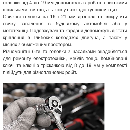
головки від 4 до 19 мм допоможуть в роботі з високими
шпильками гвинтів, а також у важкодоступних місцях.
Свічкові головки на 16 і 21 мм дозволяють викрутити
свічку запалення в будь-якому автомобілі або у
мототехніці. Подовжувачі та кардани допоможуть дістати
кріплення в глибоких колодязях двигуна, а також у
місцях з обмеженим простором.
Різноманітні біти та головки з насадками знадобляться
для ремонту електротехніки, меблів тощо. Комбіновані
ключі та ключі з тріскачкою від 8 до 19 мм у комплекті
підійдуть для різнопланових робіт.