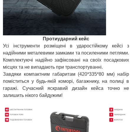
Протиударний кейс
Усі інструменти розміщені в ударостійкому кейсі з
надійними металевими замками та посиленими петлями.
Комплектуючі надійно зафіксовані на своїх посадкових
місцях та не випадають при транспортуванні.
Завдяки компактним габаритам (420*335*80 мм) набір
поміститься у будь-якій коморі, багажнику, на полиці в
гаражі. Сучасний яскравий дизайн кейса точно не
залишить нікого байдужим!