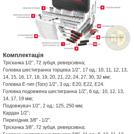
Комплектація
Тріскачка 1/2", 72 зубця, реверсивна;
Головка шестигранна торцева 1/2", 17 од.: 10, 11, 12, 13,
14, 15, 16, 17, 18, 19, 20, 21, 22, 24, 27, 30, 32 мм;
Головка Е-тип (Torx) 1/2", 3 од.: E20, E22, E24.
Головка подовжена шестигранна 1/2", 6 од.: 10, 12, 13,
14, 17, 19 мм;
Подовжувач 1/2", 2 од.: 125, 250 мм;
Кардан 1/2";
Перехідник 3/8” - 1/2”.
Тріскачка 3/8", 72 зубця, реверсивна;