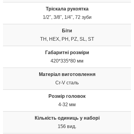
Тріскала рукоятка
1/2", 3/8", 1/4", 72 зуби
Біти
TH, HEX, PH, PZ, SL, ST
Габаритні розміри
420*335*80 мм
Матеріал виготовлення
Cr-V сталь
Розмір головок
4-32 мм
Кількість одиниць у наборі
156 вид.