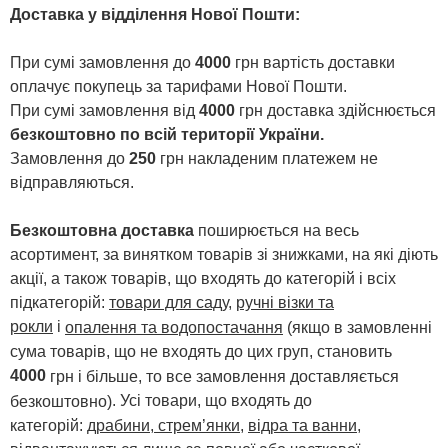
Доставка у відділення Нової Пошти
:
При сумі замовлення до
4000
грн вартість доставки
оплачує покупець за тарифами Нової Пошти.
При сумі замовлення від
4000
грн доставка здійснюється
безкоштовно по всій території України.
Замовлення до
250
грн накладеним платежем не
відправляються.
Безкоштовна доставка
поширюється на весь
асортимент, за винятком товарів зі знижками, на які діють
акції, а також товарів, що входять до категорій і всіх
підкатегорій:
товари для саду
,
ручні візки та
рокли
і
опалення та водопостачання
(якщо в замовленні
сума товарів, що не входять до цих груп, становить
4000
грн і більше, то все замовлення доставляється
. Усі товари, що входять до
безкоштовно)
категорій:
драбини, стрем’янки
,
відра та ванни
,