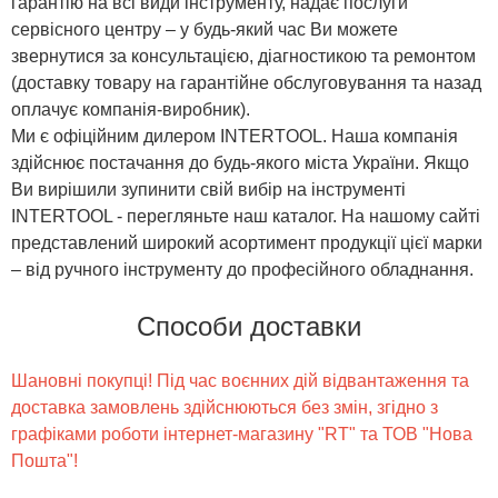
гарантію на всі види інструменту, надає послуги
сервісного центру – у будь-який час Ви можете
звернутися за консультацією, діагностикою та ремонтом
(доставку товару на гарантійне обслуговування та назад
оплачує компанія-виробник).
Ми є офіційним дилером INTERTOOL. Наша компанія
здійснює постачання до будь-якого міста України. Якщо
Ви вирішили зупинити свій вибір на інструменті
INTERTOOL - перегляньте наш каталог. На нашому сайті
представлений широкий асортимент продукції цієї марки
– від ручного інструменту до професійного обладнання.
Способи доставки
Шановні покупці! Під час воєнних дій відвантаження та
доставка замовлень здійснюються без змін, згідно з
графіками роботи інтернет-магазину "RT" та ТОВ "Нова
Пошта"!