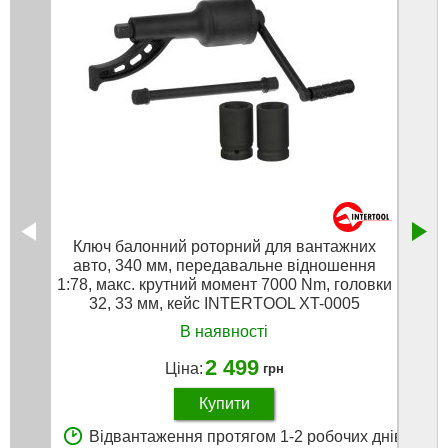
Ключ балонний роторний для вантажних
Ло
авто, 340 мм, передавальне відношення
1:78, макс. крутний момент 7000 Nm, головки
32, 33 мм, кейс INTERTOOL XT-0005
В наявності
2 499
Ціна:
грн
Купити
Відвантаження протягом 1-2 робочих днів
В