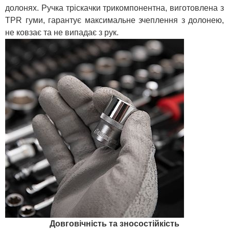
долонях. Ручка тріскачки трикомпонентна, виготовлена з
TPR гуми, гарантує максимальне зчеплення з долонею,
не ковзає та не випадає з рук.
Довговічність та зносостійкість