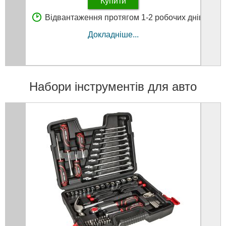
Купити
Відвантаження протягом 1-2 робочих днів
В
Докладніше...
Набори інструментів для авто