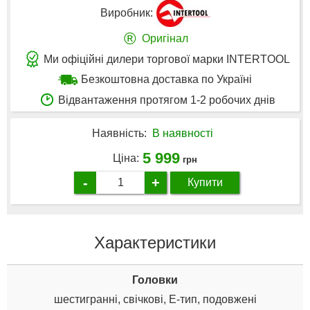
Виробник:
®
Оригінал
Ми офіційні дилери торгової марки INTERTOOL
Безкоштовна доставка по Україні
Відвантаження протягом 1-2 робочих днів
Наявність:
В наявності
5 999
Ціна:
грн
-
+
Купити
Характеристики
Головки
шестигранні, свічкові, E-тип, подовжені