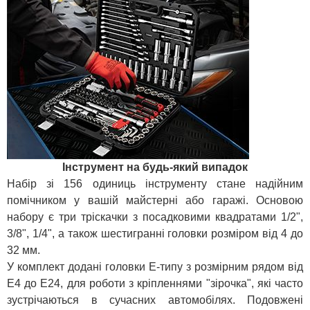
Інструмент на будь-який випадок
Набір зі 156 одиниць інструменту стане надійним
помічником у вашій майстерні або гаражі. Основою
набору є три тріскачки з посадковими квадратами 1/2",
3/8", 1/4", а також шестигранні головки розміром від 4 до
32 мм.
У комплект додані головки E-типу з розмірним рядом від
E4 до E24, для роботи з кріпленнями "зірочка", які часто
зустрічаються в сучасних автомобілях. Подовжені