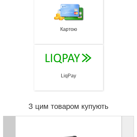
Картою
LiqPay
З цим товаром купують