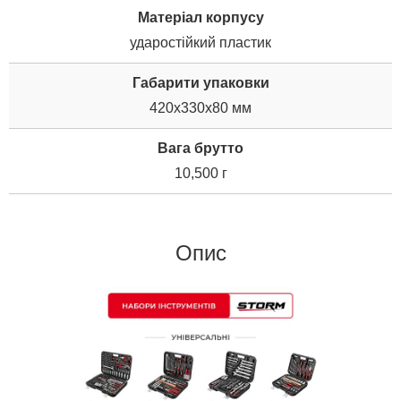
Матеріал корпусу
ударостійкий пластик
Габарити упаковки
420x330x80 мм
Вага брутто
10,500 г
Опис