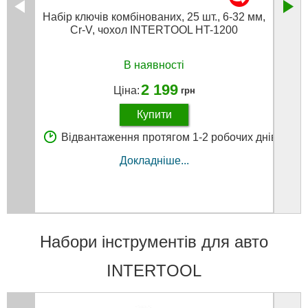
Набір ключів комбінованих, 25 шт., 6-32 мм,
На
Cr-V, чохол INTERTOOL HT-1200
В наявності
2 199
Ціна:
грн
Купити
Відвантаження протягом 1-2 робочих днів
В
Докладніше...
Набори інструментів для авто
INTERTOOL