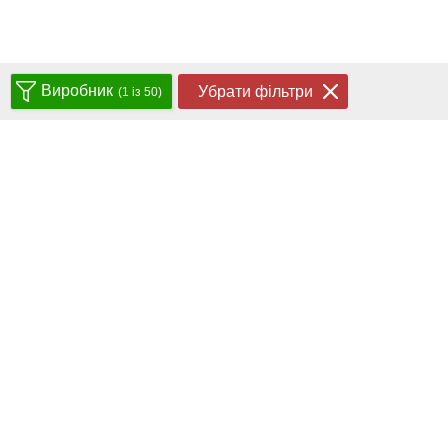
Виробник
Убрати фільтри
(1 із 50)