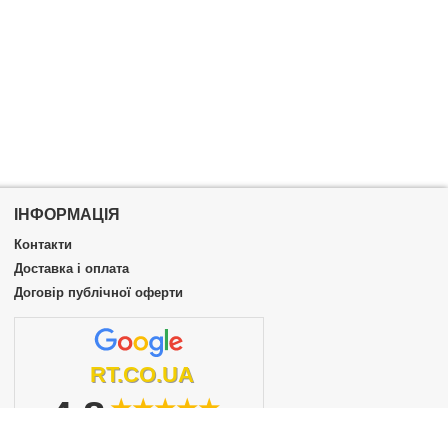
ІНФОРМАЦІЯ
Контакти
Доставка і оплата
Договір публічної оферти
RT.CO.UA
4.8
★★★★★
із 5
докладніше...