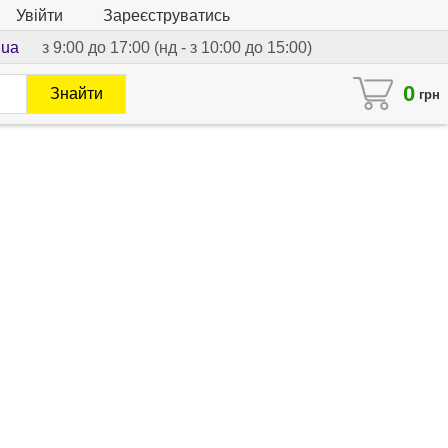
Увійти
Зареєструватись
.ua
з 9:00 до 17:00 (нд - з 10:00 до 15:00)
0
Знайти
грн