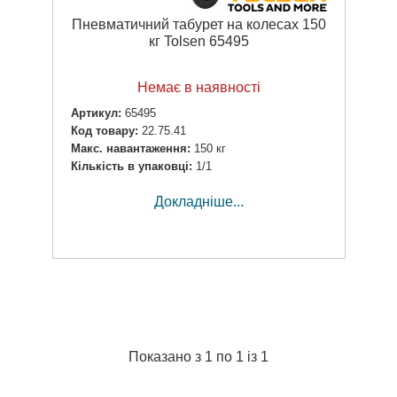
Пневматичний табурет на колесах 150
кг Tolsen 65495
Немає в наявності
Артикул:
65495
Код товару:
22.75.41
Макс. навантаження:
150 кг
Кількість в упаковці:
1/1
Докладніше...
Показано з 1 по 1 із 1