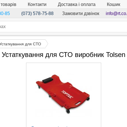
 товарів
Контакти
Доставка і оплата
Кошик
Замовити дзвінок
info@rt.co
30-85
(073) 578-75-88
Устаткування для СТО
Устаткування для СТО виробник Tolsen