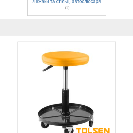
Лежаки та стільці автослюсаря
(1)