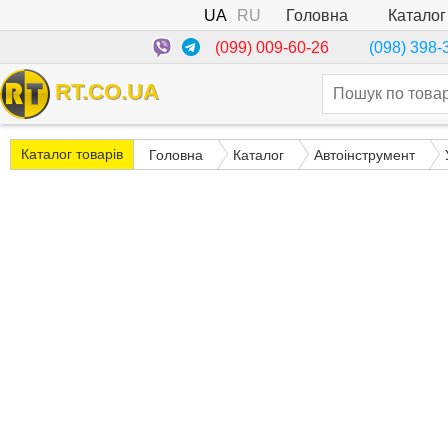
UA
RU
Каталог
Головна
(099) 009-60-26
(098) 398-
RT.CO.UA
Каталог товарів
Головна
Каталог
Автоінструмент