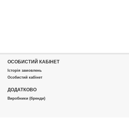
ОСОБИСТИЙ КАБІНЕТ
Історія замовлень
Особистий кабінет
ДОДАТКОВО
Виробники (бренди)