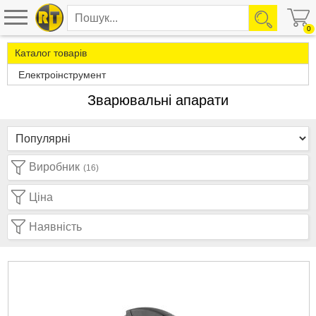
0
Каталог товарів
Електроінструмент
Зварювальні апарати
Виробник
(16)
Ціна
Наявність