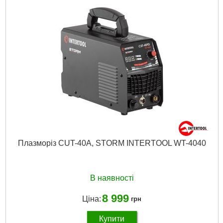
Докладніше...
Плазморіз CUT-40A, STORM INTERTOOL WT-4040
В наявності
8 999
Ціна:
грн
Купити