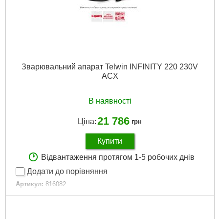
Зварювальний апарат Telwin INFINITY 220 230V
ACX
В наявності
21 786
Ціна:
грн
Купити
Відвантаження протягом 1-5 робочих днів
Додати до порівняння
Артикул:
816082
Код товару:
26.61.17
Гарантія, місяць.:
12