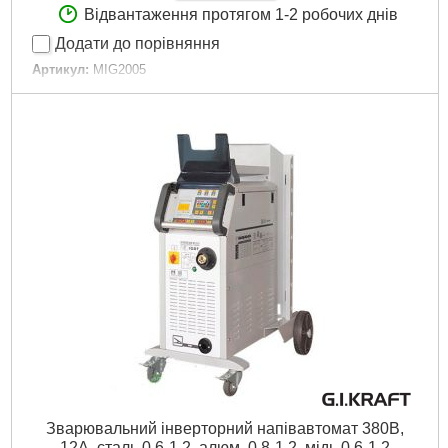
Відвантаження протягом 1-2 робочих днів
Додати до порівняння
Артикул:
MIG2005
Код товару:
22.57.43
Вага:
7.92 кг
Потік:
50-200
Напруга, В:
230
Діаметр електродів, мм:
1,6-4,0
Докладніше...
Зварювальний інверторний напівавтомат 380В,
12А, сталь 0.6-1.2, алюм. 0.8-1.2, мідь 0.6-1.2