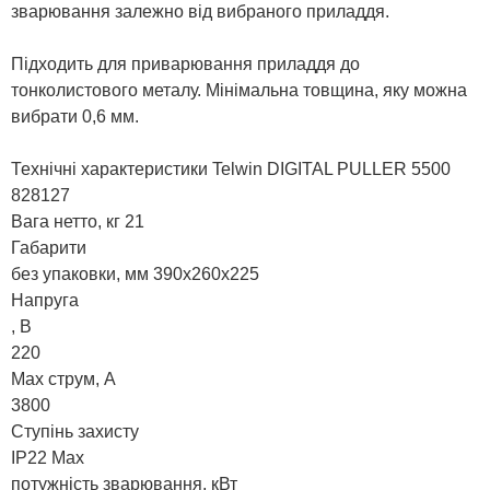
зварювання залежно від вибраного приладдя.
Підходить для приварювання приладдя до
тонколистового металу. Мінімальна товщина, яку можна
вибрати 0,6 мм.
Технічні характеристики Telwin DIGITAL PULLER 5500
828127
Вага нетто, кг 21
Габарити
без упаковки, мм 390х260х225
Напруга
, В
220
Max струм, А
3800
Ступінь захисту
IP22 Max
потужність зварювання, кВт