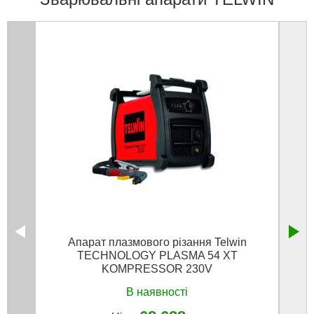
Апарат плазмового різання Telwin
Звар
TECHNOLOGY PLASMA 54 XT
KOMPRESSOR 230V
В наявності