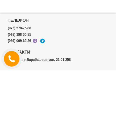
ТЕЛЕФОН
(073) 578-75-88
(098) 398-30-85
(099) 009-60-26
КОНТАКТИ
м.Харків р.Барабашова маг. 21-01-258
ОСОБИСТИЙ КАБІНЕТ
Історія замовлень
Особистий кабінет
ДОДАТКОВО
Виробники (бренди)