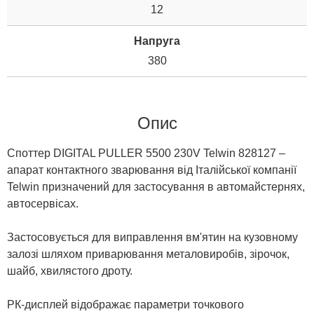
12
Напруга
380
Опис
Споттер DIGITAL PULLER 5500 230V Telwin 828127 –
апарат контактного зварювання від Італійської компанії
Telwin призначений для застосування в автомайстернях,
автосервісах.
Застосовується для виправлення вм'ятин на кузовному
залозі шляхом приварювання металовиробів, зірочок,
шайб, хвилястого дроту.
РК-дисплей відображає параметри точкового