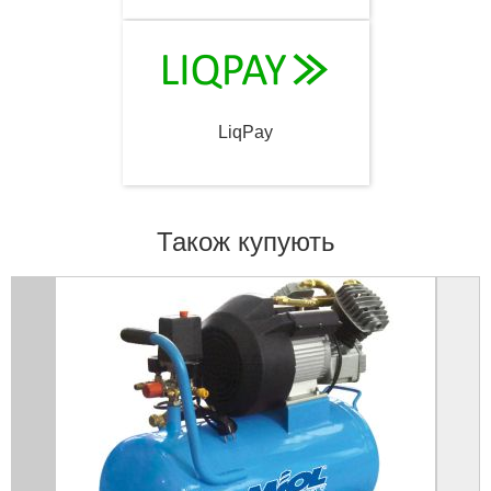
LiqPay
Також купують