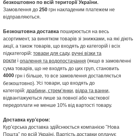
безкоштовно по всій території України.
Замовлення до
250
грн накладеним платежем не
відправляються.
Безкоштовна доставка
поширюється на весь
асортимент, за винятком товарів зі знижками, на які діють
акції, а також товарів, що входять до категорій і всіх
підкатегорій:
товари для саду
,
ручні візки та
рокли
і
опалення та водопостачання
(якщо в замовленні
сума товарів, що не входять до цих груп, становить
4000
грн і більше, то все замовлення доставляється
. Усі товари, що входять до
безкоштовно)
категорій:
драбини, стрем’янки
,
відра та ванни
,
відвантажуються лише за повної або часткової
передоплати не менше 10% від вартості товару.
Доставка кур’єром:
Кур’єрська доставка здійснюється компанією "Нова
Пошта" по всій Україні. Вартість доставки оплачує