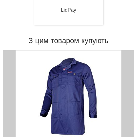
LiqPay
З цим товаром купують