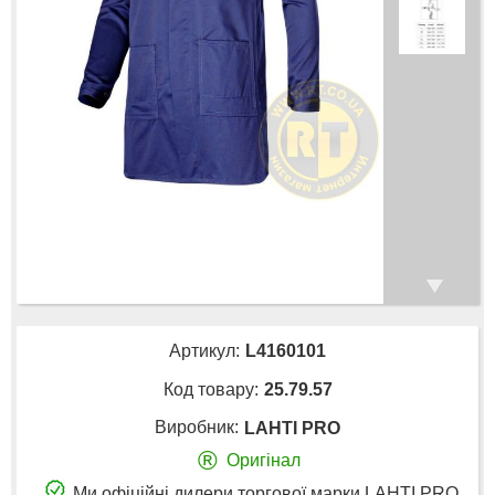
Артикул:
L4160101
Код товару:
25.79.57
Виробник:
LAHTI PRO
®
Оригінал
Ми офіційні дилери торгової марки LAHTI PRO