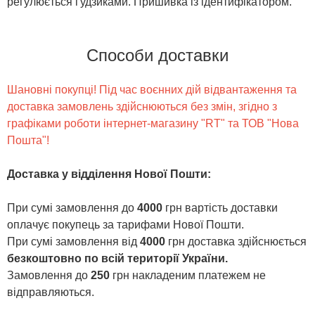
регулюється ґудзиками. Пришивка із ідентифікатором.
Способи доставки
Шановні покупці! Під час воєнних дій відвантаження та
доставка замовлень здійснюються без змін, згідно з
графіками роботи інтернет-магазину "RT" та ТОВ "Нова
Пошта"!
Доставка у відділення Нової Пошти
:
При сумі замовлення до
4000
грн вартість доставки
оплачує покупець за тарифами Нової Пошти.
При сумі замовлення від
4000
грн доставка здійснюється
безкоштовно по всій території України.
Замовлення до
250
грн накладеним платежем не
відправляються.