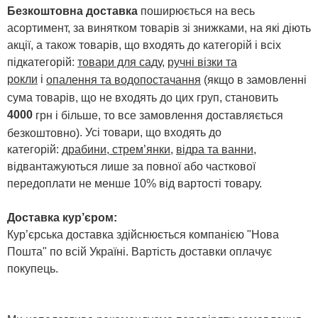
Безкоштовна доставка
поширюється на весь
асортимент, за винятком товарів зі знижками, на які діють
акції, а також товарів, що входять до категорій і всіх
підкатегорій:
товари для саду
,
ручні візки та
рокли
і
опалення та водопостачання
(якщо в замовленні
сума товарів, що не входять до цих груп, становить
4000
грн і більше, то все замовлення доставляється
. Усі товари, що входять до
безкоштовно)
категорій:
драбини, стрем’янки
,
відра та ванни
,
відвантажуються лише за повної або часткової
передоплати не менше 10% від вартості товару.
Доставка кур’єром:
Кур’єрська доставка здійснюється компанією "Нова
Пошта" по всій Україні. Вартість доставки оплачує
покупець.