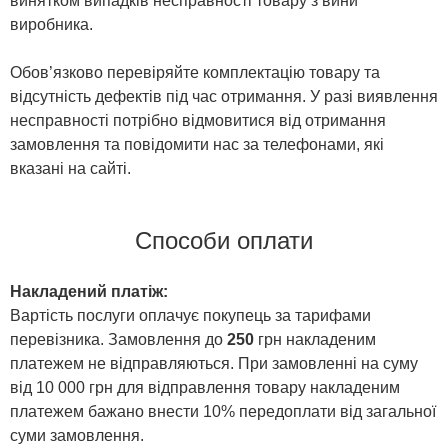
винятком випадків несправності товару з вини
виробника.
Обов’язково перевіряйте комплектацію товару та
відсутність дефектів під час отримання. У разі виявлення
несправності потрібно відмовитися від отримання
замовлення та повідомити нас за телефонами, які
вказані на сайті.
Способи оплати
Накладений платіж:
Вартість послуги оплачує покупець за тарифами
перевізника. Замовлення до
250
грн накладеним
платежем не відправляються. При замовленні на суму
від 10 000 грн для відправлення товару накладеним
платежем бажано внести 10% передоплати від загальної
суми замовлення.