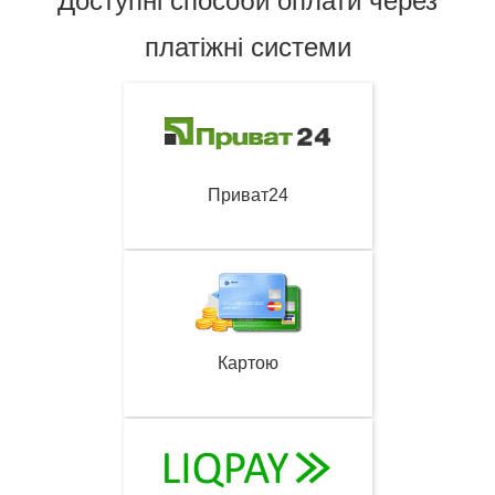
Доступні способи оплати через
платіжні системи
Приват24
Картою