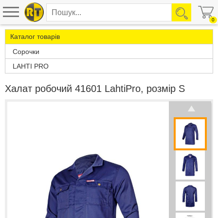
0
Каталог товарів
Сорочки
LAHTI PRO
Халат робочий 41601 LahtiPro, розмір S