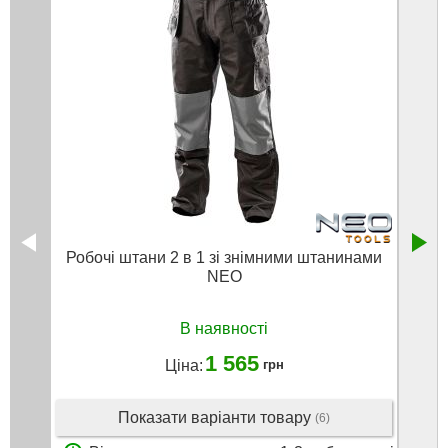
Робочі штани 2 в 1 зі знімними штанинами
Прец
NEO
В наявності
1 565
Ціна:
грн
Показати варіанти товару
(6)
В