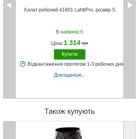
Халат робочий 41601 LahtiPro, розмір S
В наявності
1 314
Ціна:
грн
Купити
Відвантаження протягом 1-3 робочих днів
Докладніше...
Також купують