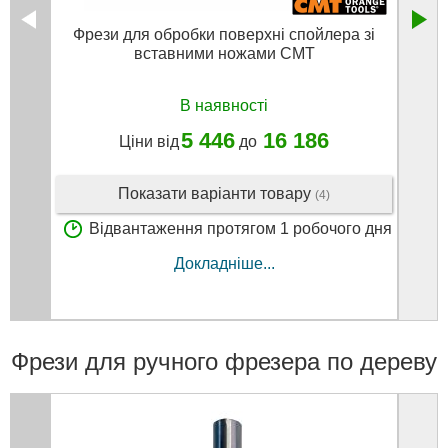
Фрези для обробки поверхні спойлера зі
СМТ Ф
вставними ножами CMT
В наявності
5 446
16 186
Ціни від
до
Показати варіанти товару
(4)
Відвантаження протягом 1 робочого дня
В
Докладніше...
Фрези для ручного фрезера по дереву