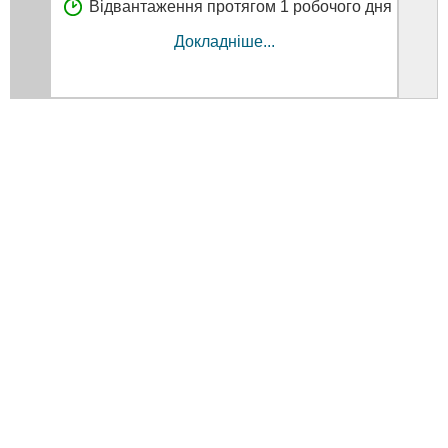
Відвантаження протягом 1 робочого дня
В
Докладніше...