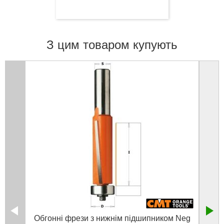
З цим товаром купують
Обгонні фрези з нижнім підшипником Neg
Пазов