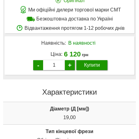
®
Оригінал
Ми офіційні дилери торгової марки CMT
Безкоштовна доставка по Україні
Відвантаження протягом 1-12 робочих днів
Наявність:
В наявності
6 120
Ціна:
грн
-
+
Купити
Характеристики
Діаметр (Д [мм])
19,00
Тип кінцевої фрези