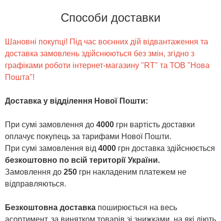
Способи доставки
Шановні покупці! Під час воєнних дій відвантаження та
доставка замовлень здійснюються без змін, згідно з
графіками роботи інтернет-магазину "RT" та ТОВ "Нова
Пошта"!
Доставка у відділення Нової Пошти
:
При сумі замовлення до
4000
грн вартість доставки
оплачує покупець за тарифами Нової Пошти.
При сумі замовлення від
4000
грн доставка здійснюється
безкоштовно по всій території України.
Замовлення до
250
грн накладеним платежем не
відправляються.
Безкоштовна доставка
поширюється на весь
асортимент, за винятком товарів зі знижками, на які діють