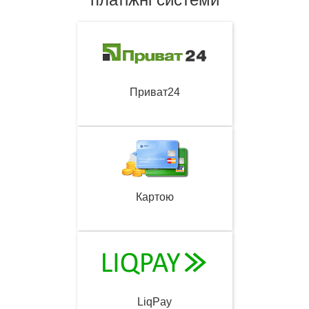
Приват24
Картою
LiqPay