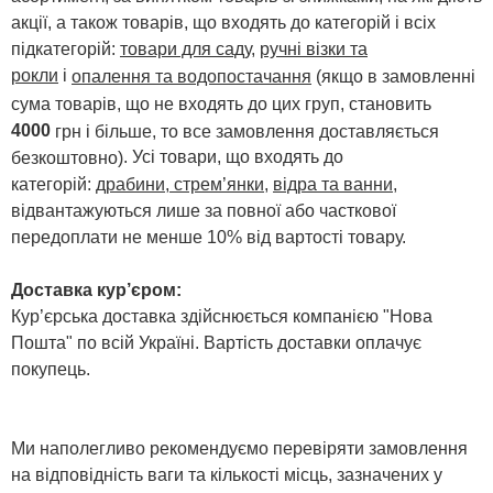
акції, а також товарів, що входять до категорій і всіх
підкатегорій:
товари для саду
,
ручні візки та
рокли
і
опалення та водопостачання
(якщо в замовленні
сума товарів, що не входять до цих груп, становить
4000
грн і більше, то все замовлення доставляється
. Усі товари, що входять до
безкоштовно)
категорій:
драбини, стрем’янки
,
відра та ванни
,
відвантажуються лише за повної або часткової
передоплати не менше 10% від вартості товару.
Доставка кур’єром:
Кур’єрська доставка здійснюється компанією "Нова
Пошта" по всій Україні. Вартість доставки оплачує
покупець.
Ми наполегливо рекомендуємо перевіряти замовлення
на відповідність ваги та кількості місць, зазначених у