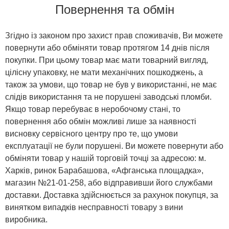
Повернення та обмін
Згідно із законом про захист прав споживачів, Ви можете
повернути або обміняти товар протягом 14 днів після
покупки. При цьому товар має мати товарний вигляд,
цілісну упаковку, не мати механічних пошкоджень, а
також за умови, що товар не був у використанні, не має
слідів використання та не порушені заводські пломби.
Якщо товар перебуває в неробочому стані, то
повернення або обмін можливі лише за наявності
висновку сервісного центру про те, що умови
експлуатації не були порушені. Ви можете повернути або
обміняти товар у нашій торговій точці за адресою: м.
Харків, ринок Барабашова, «Афганська площадка»,
магазин №21-01-258, або відправивши його службами
доставки. Доставка здійснюється за рахунок покупця, за
винятком випадків несправності товару з вини
виробника.