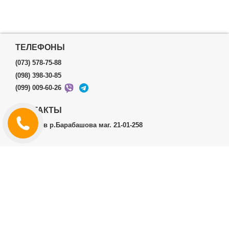
ТЕЛЕФОНЫ
(073) 578-75-88
(098) 398-30-85
(099) 009-60-26
КОНТАКТЫ
г.Харьков р.Барабашова маг. 21-01-258
ЛИЧНЫЙ КАБИНЕТ
История заказов
Личный Кабинет
ДОПОЛНИТЕЛЬНО
Производители (бренды)