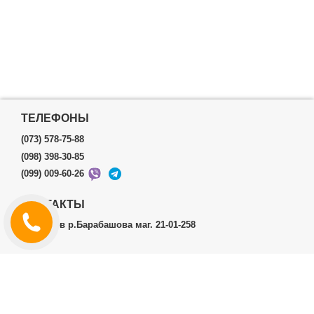
ТЕЛЕФОНЫ
(073) 578-75-88
(098) 398-30-85
(099) 009-60-26
КОНТАКТЫ
г.Харьков р.Барабашова маг. 21-01-258
ЛИЧНЫЙ КАБИНЕТ
История заказов
Личный Кабинет