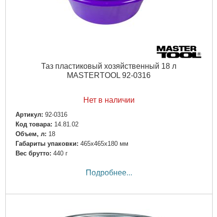
Таз пластиковый хозяйственный 18 л
MASTERTOOL 92-0316
Нет в наличии
Артикул:
92-0316
Код товара:
14.81.02
Объем, л:
18
Габариты упаковки:
465x465x180 мм
Вес брутто:
440 г
Подробнее...