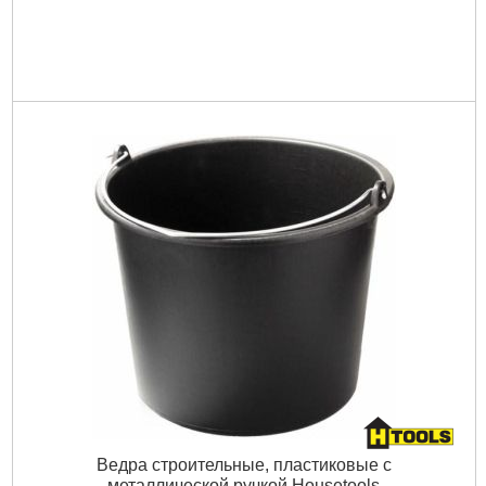
Ведра строительные, пластиковые с
металлической ручкой Housetools