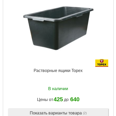
Растворные ящики Topex
В наличии
425
640
Цены от
до
Показать варианты товара
(2)