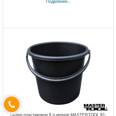
Подробнее...
Ведро пластиковое 8 л черное MASTERTOOL 92-