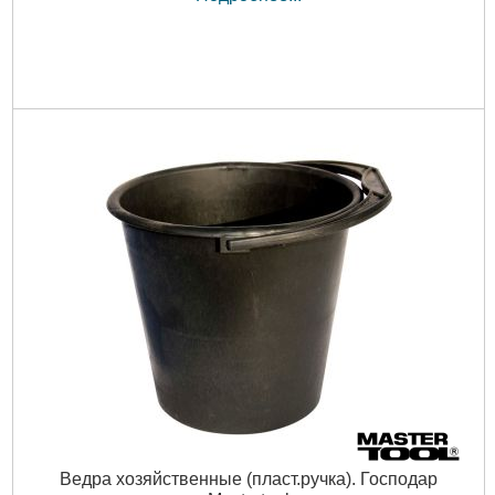
Ведра хозяйственные (пласт.ручка). Господар