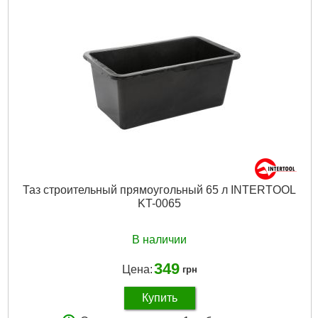
Вес брутто (единицы), кг:
2.3
Габариты упаковки:
640x640x380 мм
Вес брутто:
2,300 г
Подробнее...
Таз строительный прямоугольный 65 л INTERTOOL
KT-0065
В наличии
349
Цена:
грн
Купить