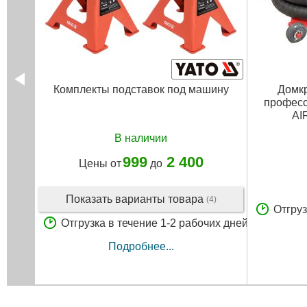
Комплекты подставок под машину
Домкр
професс
AI
В наличии
999
2 400
Цены от
до
Показать варианты товара
(4)
Отгруз
Отгрузка в течение 1-2 рабочих дней
Подробнее...