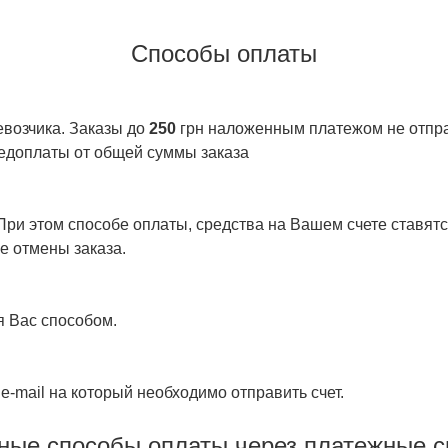
Способы оплаты
евозчика. Заказы до
250
грн наложенным платежом не отправ
едоплаты от общей суммы заказа
ри этом способе оплаты, средства на Вашем счете ставятся
е отмены заказа.
я Вас способом.
e-mail на который необходимо отправить счет.
ные способы оплаты через платежные 