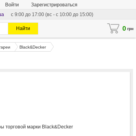
Войти
Зарегистрироваться
ua
с 9:00 до 17:00 (вс - с 10:00 до 15:00)
0
Найти
грн
тареи
Black&Decker
 торговой марки Black&Decker