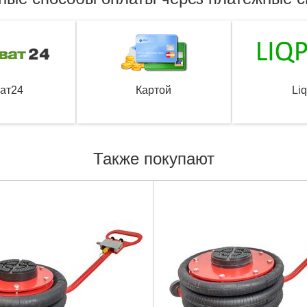
ат24
Картой
Li
Также покупают