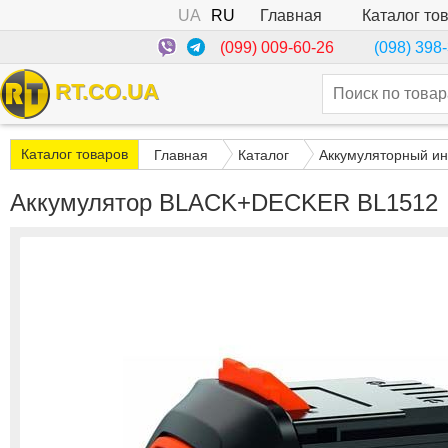
UA
RU
Каталог то
Главная
(099) 009-60-26
(098) 398
RT.CO.UA
Каталог товаров
Главная
Каталог
Аккумуляторный ин
Аккумулятор BLACK+DECKER BL1512