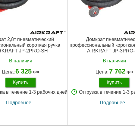
ат 2,8т пневматический
Домкрат пневматичес
иональный короткая ручка
профессиональный короткая 
RKRAFT JP-2PRO-SH
AIRKRAFT JP-3PRO
В наличии
В наличии
6 325
7 762
Цена:
Цена:
грн
грн
Купить
Купить
ка в течение 1-3 рабочих дней
Отгрузка в течение 1-3 
Подробнее...
Подробнее...