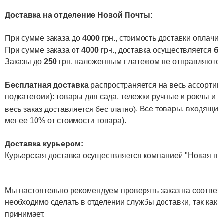
Доставка на отделение Новой Почты
:
При сумме заказа до
4000
грн., стоимость доставки опла
При сумме заказа от
4000
грн., доставка осуществляется
б
Заказы до
250
грн. наложенным платежом не отправляютс
Бесплатная доставка
распространяется на весь ассортим
подкатегоии):
товары для сада
,
тележки ручные и роклы
и
. Все товары, входящи
весь заказ доставляется бесплатно)
менее 10% от стоимости товара).
Доставка курьером:
Курьерская доставка осуществляется компанией "Новая по
Мы настоятельно рекомендуем проверять заказ на соответ
необходимо сделать в отделении службы доставки, так как
принимает.