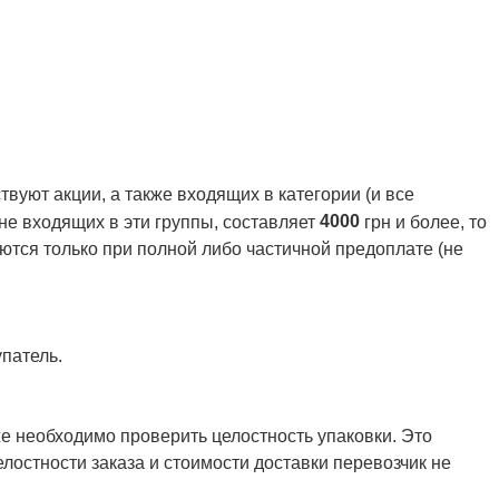
вуют акции, а также входящих в категории (и все
4000
 не входящих в эти группы, составляет
грн и более, то
ются только при полной либо частичной предоплате (не
патель.
же необходимо проверить целостность упаковки. Это
елостности заказа и стоимости доставки перевозчик не