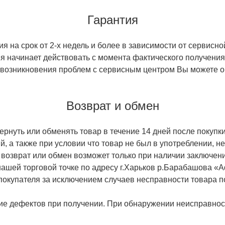
Гарантия
 на срок от 2-х недель и более в зависимости от сервисно
тия начинает действовать с момента фактического получен
 возникновения проблем с сервисным центром Вы можете об
Возврат и обмен
ернуть или обменять товар в течение 14 дней после покупки
й, а также при условии что товар не был в употреблении, 
 возврат или обмен возможет только при наличии заключени
ашей торговой точке по адресу г.Харьков р.Барабашова «
 покупателя за исключением случаев несправности товара п
ие дефектов при получении. При обнаружении неисправност