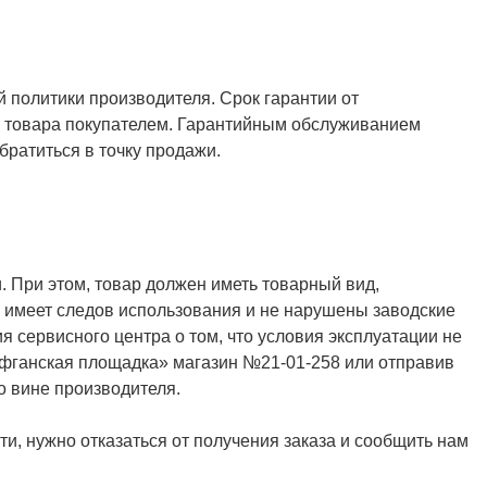
й политики производителя. Срок гарантии от
ия товара покупателем. Гарантийным обслуживанием
ратиться в точку продажи.
. При этом, товар должен иметь товарный вид,
не имеет следов использования и не нарушены заводские
я сервисного центра о том, что условия эксплуатации не
Афганская площадка» магазин №21-01-258 или отправив
о вине производителя.
и, нужно отказаться от получения заказа и сообщить нам