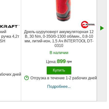
кий
Дрель-шуруповерт аккумуляторная 12
Опрыс
ручка 4,2т
В, 30 Nm, 0-350/0-1300 об/мин., 0.8-10
-SH
мм, литий-ион, 1.5 Ач INTERTOOL DT-
0310
В наличии
899
Цена:
грн
Купить
рабочих дней
О
Отгрузка в течение 1-2 рабочих дней
Подробнее...