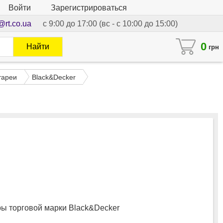
Войти
Зарегистрироваться
@rt.co.ua
с 9:00 до 17:00 (вс - с 10:00 до 15:00)
0
Найти
грн
тареи
Black&Decker
 торговой марки Black&Decker