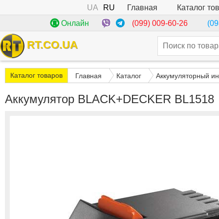
UA
RU
Каталог то
Главная
(099) 009-60-26
Онлайн
(09
RT.CO.UA
Каталог товаров
Главная
Каталог
Аккумуляторный ин
Аккумулятор BLACK+DECKER BL1518