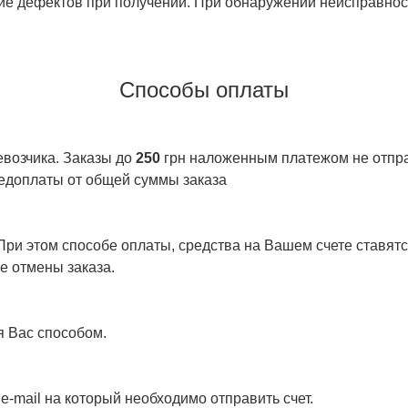
ие дефектов при получении. При обнаружении неисправност
Способы оплаты
евозчика. Заказы до
250
грн наложенным платежом не отправ
едоплаты от общей суммы заказа
ри этом способе оплаты, средства на Вашем счете ставятся
е отмены заказа.
я Вас способом.
e-mail на который необходимо отправить счет.