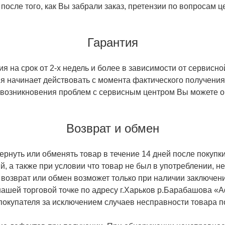
 после того, как Вы забрали заказ, претензии по вопросам ц
Гарантия
 на срок от 2-х недель и более в зависимости от сервисно
тия начинает действовать с момента фактического получен
 возникновения проблем с сервисным центром Вы можете об
Возврат и обмен
ернуть или обменять товар в течение 14 дней после покупки
й, а также при условии что товар не был в употреблении, 
 возврат или обмен возможет только при наличии заключени
ашей торговой точке по адресу г.Харьков р.Барабашова «
 покупателя за исключением случаев несправности товара п