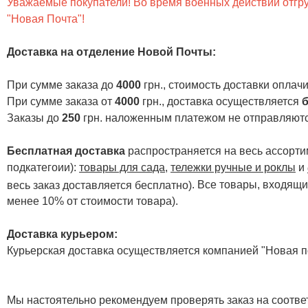
Уважаемые покупатели! Во время военных действий отгруз
"Новая Почта"!
Доставка на отделение Новой Почты
:
При сумме заказа до
4000
грн., стоимость доставки опла
При сумме заказа от
4000
грн., доставка осуществляется
б
Заказы до
250
грн. наложенным платежом не отправляютс
Бесплатная доставка
распространяется на весь ассортим
подкатегоии):
товары для сада
,
тележки ручные и роклы
и
. Все товары, входящи
весь заказ доставляется бесплатно)
менее 10% от стоимости товара).
Доставка курьером:
Курьерская доставка осуществляется компанией "Новая по
Мы настоятельно рекомендуем проверять заказ на соответ