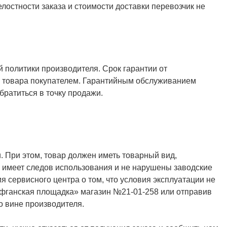
елостности заказа и стоимости доставки перевозчик не
й политики производителя. Срок гарантии от
ия товара покупателем. Гарантийным обслуживанием
ратиться в точку продажи.
. При этом, товар должен иметь товарный вид,
не имеет следов использования и не нарушены заводские
я сервисного центра о том, что условия эксплуатации не
Афганская площадка» магазин №21-01-258 или отправив
о вине производителя.