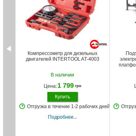
Компрессометр для дизельных
Подъ
двигателей INTERTOOL AT-4003
электр
платф
В наличии
1 799
Цена:
грн
Купить
Отгрузка в течение 1-2 рабочих дней
Отгруз
Подробнее...