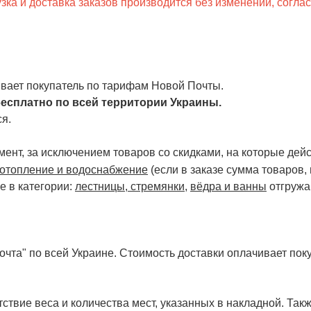
ка и доставка заказов производится без изменений, согла
чивает покупатель по тарифам Новой Почты.
есплатно по всей территории Украины.
я.
ент, за исключением товаров со скидками, на которые дейст
отопление и водоснабжение
(если в заказе сумма товаров,
е в категории:
лестницы, стремянки
,
вёдра и ванны
отгружа
чта" по всей Украине. Стоимость доставки оплачивает поку
ствие веса и количества мест, указанных в накладной. Так