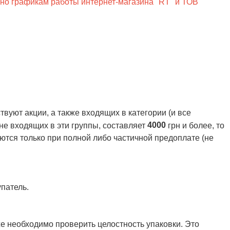
сно графикам работы интернет-магазина "RT" и ТОВ
вуют акции, а также входящих в категории (и все
4000
 не входящих в эти группы, составляет
грн и более, то
ются только при полной либо частичной предоплате (не
патель.
же необходимо проверить целостность упаковки. Это