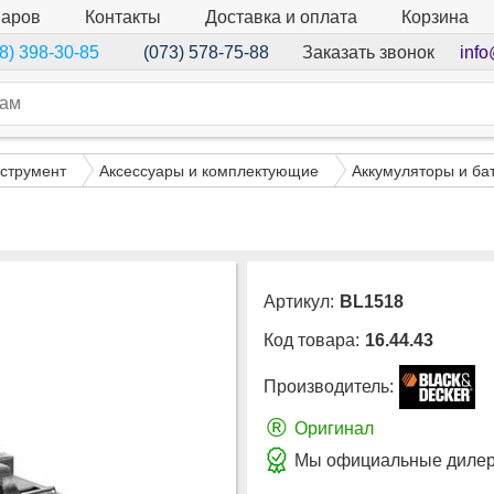
варов
Контакты
Доставка и оплата
Корзина
Заказать звонок
info
8) 398-30-85
(073) 578-75-88
струмент
Аксессуары и комплектующие
Аккумуляторы и ба
Артикул:
BL1518
Код товара:
16.44.43
Производитель:
®
Оригинал
Мы официальные дилеры