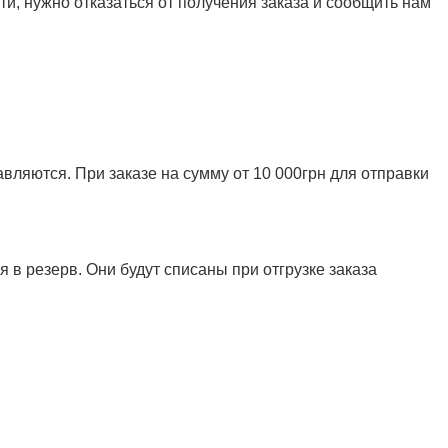
и, нужно отказаться от получения заказа и сообщить нам
ляются. При заказе на сумму от 10 000грн для отправки
 в резерв. Они будут списаны при отгрузке заказа