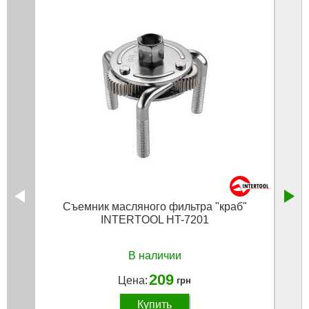
Съемник масляного фильтра "краб"
Пила
INTERTOOL HT-7201
А
В наличии
209
Цена:
грн
Купить