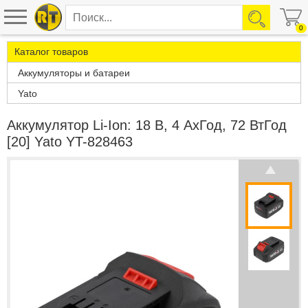
0
Каталог товаров
Аккумуляторы и батареи
Yato
Аккумулятор Li-Ion: 18 В, 4 АxГод, 72 ВтГод
[20] Yato YT-828463