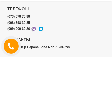
ТЕЛЕФОНЫ
(073) 578-75-88
(098) 398-30-85
(099) 009-60-26
КОНТАКТЫ
г.Харьков р.Барабашова маг. 21-01-258
ЛИЧНЫЙ КАБИНЕТ
История заказов
Личный Кабинет
ДОПОЛНИТЕЛЬНО
Производители (бренды)
ИНФОРМАЦИЯ