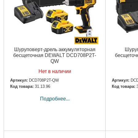
Шуруповерт-дрель аккумуляторная
Шуруп
бесщеточная DEWALT DCD708P2T-
бесщеточ
QW
Нет в наличии
Артикул:
DCD708P2T-QW
Артикул:
DC
Код товара:
31.13.96
Код товара:
Подробнее...