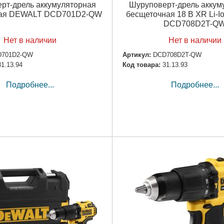
рт-дрель аккумуляторная
Шуруповерт-дрель аккум
ная DEWALT DCD701D2-QW
бесщеточная 18 В XR Li-
DCD708D2T-Q
Нет в наличии
Нет в наличии
D701D2-QW
Артикул:
DCD708D2T-QW
31.13.94
Код товара:
31.13.93
Подробнее...
Подробнее...