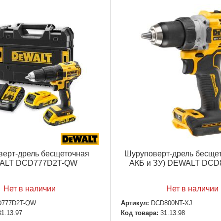
ерт-дрель бесщеточная
Шуруповерт-дрель бесщет
ALT DCD777D2T-QW
АКБ и ЗУ) DEWALT DCD
Нет в наличии
Нет в наличии
D777D2T-QW
Артикул:
DCD800NT-XJ
31.13.97
Код товара:
31.13.98