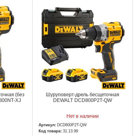
очная (без
Шуруповерт-дрель бесщеточная
800NT-XJ
DEWALT DCD800P2T-QW
Нет в наличии
Артикул:
DCD800P2T-QW
Код товара:
31.13.99