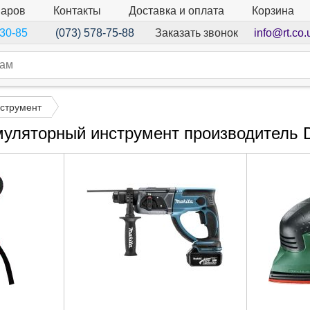
варов
Контакты
Доставка и оплата
Корзина
Заказать звонок
info@rt.co.
-30-85
(073) 578-75-88
струмент
муляторный инструмент производитель D