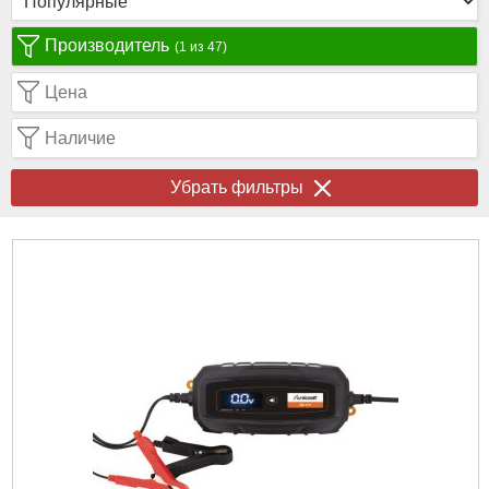
Производитель
(1 из 47)
Цена
Наличие
Убрать фильтры