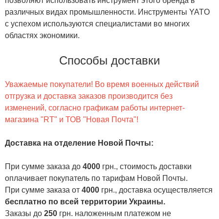
позволяют использовать инструмент этого бренда в
различных видах промышленности. Инструменты YATO
с успехом используются специалистами во многих
областях экономики.
Способы доставки
Уважаемые покупатели! Во время военных действий
отгрузка и доставка заказов производится без
изменений, согласно графикам работы интернет-
магазина "RT" и ТОВ "Новая Почта"!
Доставка на отделение Новой Почты
:
При сумме заказа до
4000
грн., стоимость доставки
оплачивает покупатель по тарифам Новой Почты.
При сумме заказа от
4000
грн., доставка осуществляется
бесплатно по всей территории Украины.
Заказы до
250
грн. наложенным платежом не