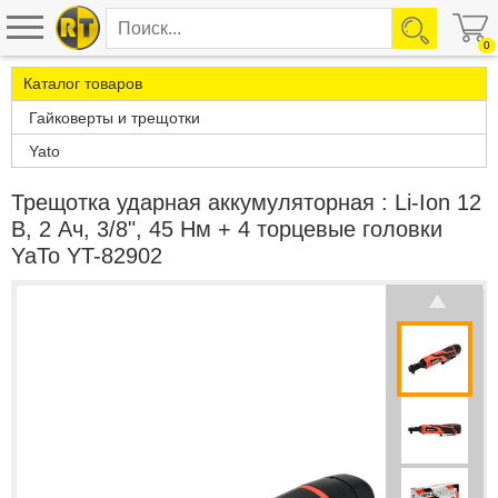
0
Каталог товаров
Гайковерты и трещотки
Yato
Трещотка ударная аккумуляторная : Li-Ion 12
В, 2 Ач, 3/8", 45 Нм + 4 торцевые головки
YaTo YT-82902