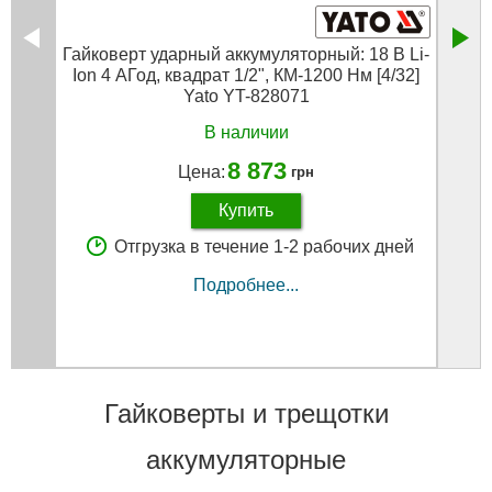
Гайковерт ударный аккумуляторный: 18 В Li-
Гайко
Ion 4 АГод, квадрат 1/2", КМ-1200 Нм [4/32]
Yato YT-828071
А
В наличии
8 873
Цена:
грн
Купить
Отгрузка в течение 1-2 рабочих дней
Подробнее...
Гайковерты и трещотки
аккумуляторные