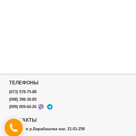
ТЕЛЕФОНЫ
(073) 578-75-88
(098) 398-30-85
(099) 009-60-26
КОНТАКТЫ
г.Харьков р.Барабашова маг. 21-01-258