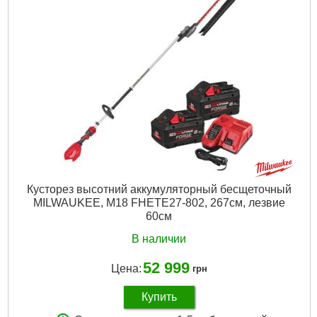
Кусторез высотний аккумуляторный бесщеточный
MILWAUKEE, M18 FHETE27-802, 267см, лезвие
60см
В наличии
52 999
Цена:
грн
Купить