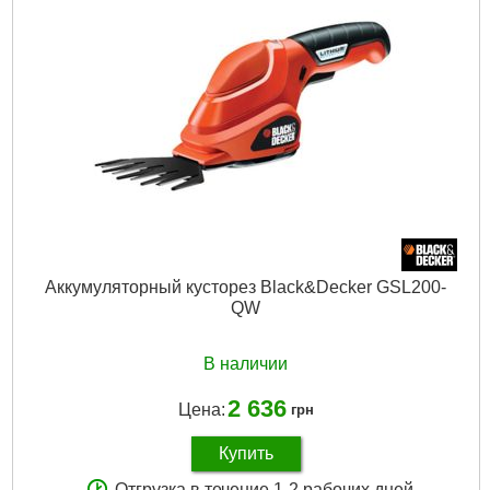
Подробнее...
Аккумуляторный кусторез Black&Decker GSL200-
QW
В наличии
2 636
Цена:
грн
Купить
Отгрузка в течение 1-2 рабочих дней