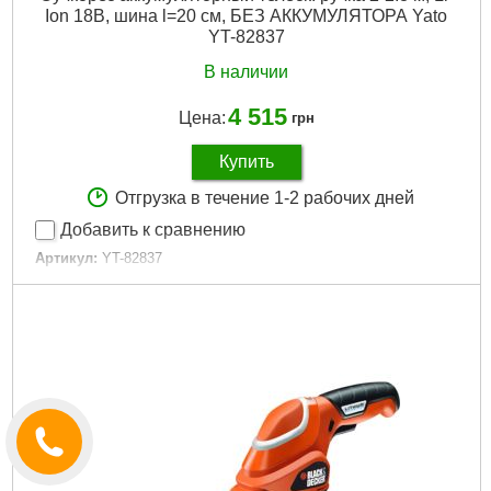
Ion 18В, шина l=20 см, БЕЗ АККУМУЛЯТОРА Yato
YT-82837
В наличии
4 515
Цена:
грн
Купить
Отгрузка в течение 1-2 рабочих дней
Добавить к сравнению
Артикул:
YT-82837
Код товара:
20.94.98
Подробнее...