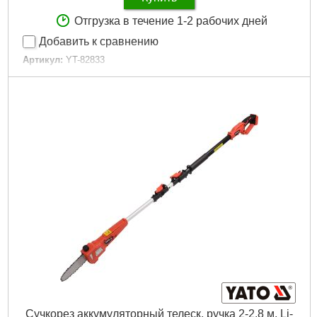
Отгрузка в течение 1-2 рабочих дней
Добавить к сравнению
Артикул:
YT-82833
Код товара:
20.93.76
Подробнее...
Сучкорез аккумуляторный телеск. ручка 2-2.8 м, Li-