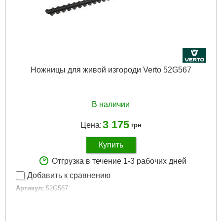
Ножницы для живой изгороди Verto 52G567
В наличии
3 175
Цена:
грн
Купить
Отгрузка в течение 1-3 рабочих дней
Добавить к сравнению
Артикул:
52G567
Код товара:
17.69.71
Подробнее...