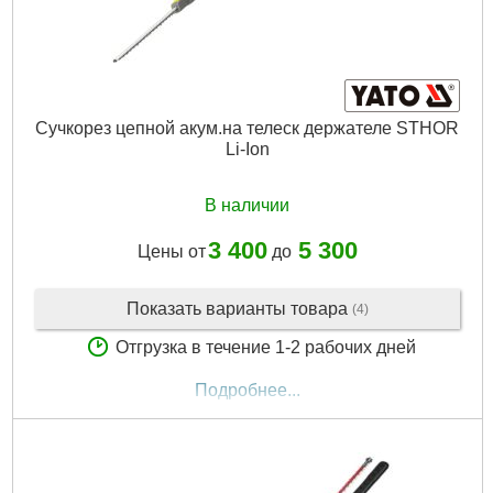
Сучкорез цепной акум.на телеск держателе STHOR
Li-Ion
В наличии
3 400
5 300
Цены от
до
Показать варианты товара
(4)
Отгрузка в течение 1-2 рабочих дней
Подробнее...