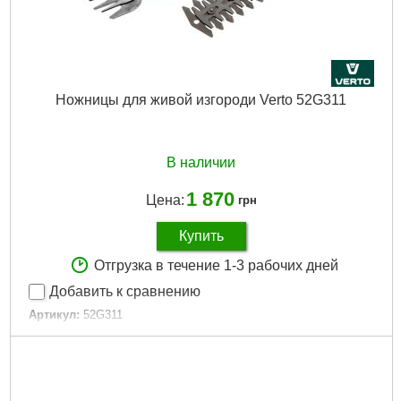
Ножницы для живой изгороди Verto 52G311
В наличии
1 870
Цена:
грн
Купить
Отгрузка в течение 1-3 рабочих дней
Добавить к сравнению
Артикул:
52G311
Код товара:
17.70.83
Габариты упаковки:
260x105x120 мм
Вес брутто:
1,113 г