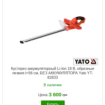
Кусторез аккумуляторный Li-Ion 18 В, обрезные
лезвия l=56 см, БЕЗ АККУМУЛЯТОРА Yato YT-
82833
В наличии
3 600
Цена:
грн
Купить