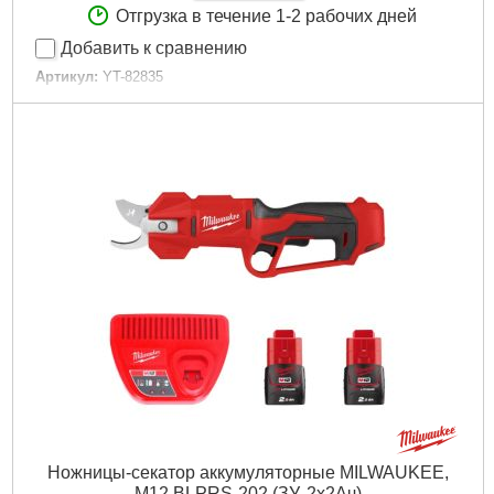
Отгрузка в течение 1-2 рабочих дней
Добавить к сравнению
Артикул:
YT-82835
Код товара:
20.93.77
Подробнее...
Ножницы-секатор аккумуляторные MILWAUKEE,
M12 BLPRS-202 (ЗУ, 2х2Ач)