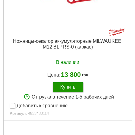
Гарантия, мес.:
36
Источник питания:
Аккумулятор
Подробнее...
Ножницы-секатор аккумуляторные MILWAUKEE,
M12 BLPRS-0 (каркас)
В наличии
13 800
Цена:
грн
Купить
Отгрузка в течение 1-5 рабочих дней
Добавить к сравнению
Артикул:
4933480114
Код товара:
27.47.99
Макс. режущая способность, мм:
32
Вес, кг:
1,5 (M12 B2)