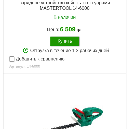
зарядное устройство кейс с аксессуарами
MASTERTOOL 14-6000
В наличии
6 509
Цена:
грн
Купить
Отгрузка в течение 1-2 рабочих дней
Добавить к сравнению
Артикул:
14-6000
Код товара:
23.68.32
Вес:
2.2 кг
Tип:
аккумуляторный
Материал лезвия:
SK5
Подробнее...