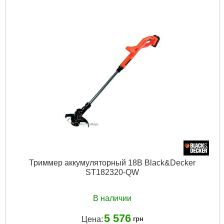
Триммер аккумуляторный 18В Black&Decker
ST182320-QW
В наличии
5 576
Цена:
грн