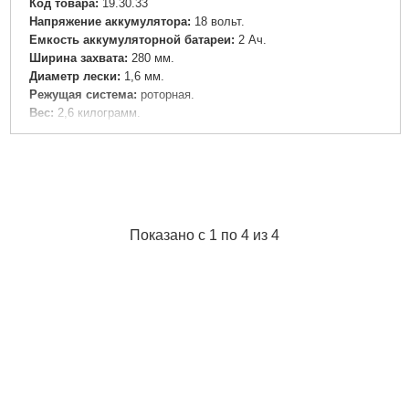
Код товара:
19.30.33
Напряжение аккумулятора:
18 вольт.
Емкость аккумуляторной батареи:
2 Ач.
Ширина захвата:
280 мм.
Диаметр лески:
1,6 мм.
Режущая система:
роторная.
Вес:
2,6 килограмм.
Подробнее...
Показано с 1 по 4 из 4