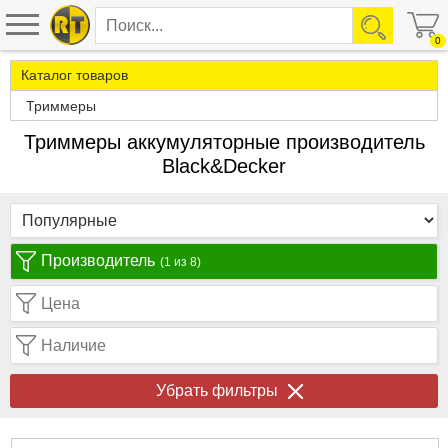
0
Каталог товаров
Триммеры
Триммеры аккумуляторные производитель
Black&Decker
Производитель
(1 из 8)
Цена
Наличие
Убрать фильтры