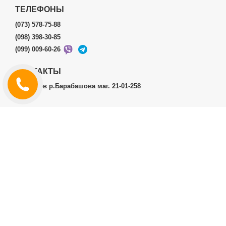
ТЕЛЕФОНЫ
(073) 578-75-88
(098) 398-30-85
(099) 009-60-26
КОНТАКТЫ
г.Харьков р.Барабашова маг. 21-01-258
ЛИЧНЫЙ КАБИНЕТ
История заказов
Личный Кабинет
ДОПОЛНИТЕЛЬНО
Производители (бренды)
ИНФОРМАЦИЯ
Контакты