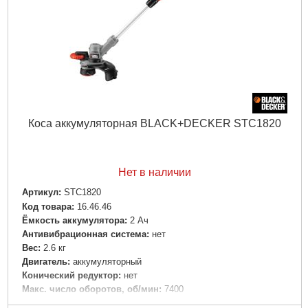
Коса аккумуляторная BLACK+DECKER STC1820
Нет в наличии
Артикул:
STC1820
Код товара:
16.46.46
Ёмкость аккумулятора:
2 Ач
Антивибрационная система:
нет
Вес:
2.6 кг
Двигатель:
аккумуляторный
Конический редуктор:
нет
Макс. число оборотов, об/мин:
7400
Полная зарядка:
5 ч