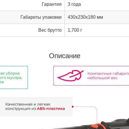
Гарантия
3 года
Габариты упаковки
430x230x180 мм
Вес брутто
1,700 г
Описание