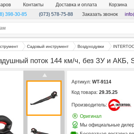
варов
Контакты
Доставка и оплата
Корзина
Заказать звонок
info
8) 398-30-85
(073) 578-75-88
струмент
Садовый инструмент
Воздуходувки
INTERTO
оздушный поток 144 км/ч, без ЗУ и АК
Артикул:
WT-9114
Код товара:
29.35.25
Производитель:
®
Оригинал
Мы официальные дилер
Бесплатная доставка по