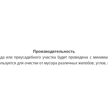
Производительность
сада или приусадебного участка будет проведена с миним
ользуется для очистки от мусора различных желобов, углов, 