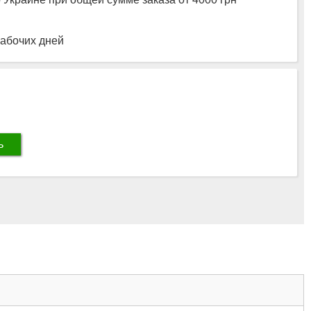
рабочих дней
ь