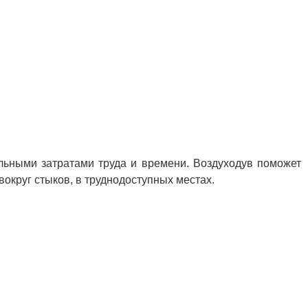
альными затратами труда и времени. Воздуходув поможет
вокруг стыков, в труднодоступных местах.