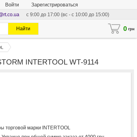
Войти
Зарегистрироваться
@rt.co.ua
с 9:00 до 17:00 (вс - с 10:00 до 15:00)
0
Найти
грн
OL
Б, STORM INTERTOOL WT-9114
ы торговой марки INTERTOOL
 Украине при общей сумме заказа от 4000 грн