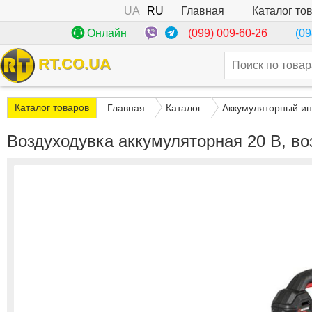
UA
RU
Каталог то
Главная
(099) 009-60-26
Онлайн
(09
RT.CO.UA
Каталог товаров
Главная
Каталог
Аккумуляторный ин
Воздуходувка аккумуляторная 20 В, в