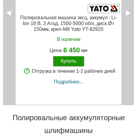
Полировальная машина эксц. аккумул : Li-
Ion 18 В, 3 Агод, 1500-5000 об/х, диск Ø=
150мм, креп-М8 Yato YT-82920
В наличии
6 450
Цена:
грн
Купить
Отгрузка в течение 1-2 рабочих дней
Подробнее...
Полировальные аккумуляторные
шлифмашины