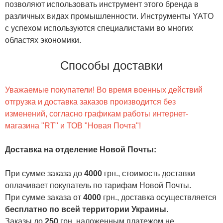
позволяют использовать инструмент этого бренда в
различных видах промышленности. Инструменты YATO
с успехом используются специалистами во многих
областях экономики.
Способы доставки
Уважаемые покупатели! Во время военных действий
отгрузка и доставка заказов производится без
изменений, согласно графикам работы интернет-
магазина "RT" и ТОВ "Новая Почта"!
Доставка на отделение Новой Почты
:
При сумме заказа до
4000
грн., стоимость доставки
оплачивает покупатель по тарифам Новой Почты.
При сумме заказа от
4000
грн., доставка осуществляется
бесплатно по всей территории Украины.
Заказы до
250
грн. наложенным платежом не