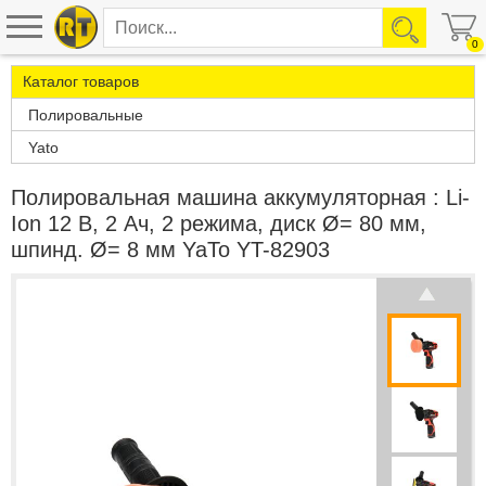
0
Каталог товаров
Полировальные
Yato
Полировальная машина аккумуляторная : Li-
Ion 12 В, 2 Ач, 2 режима, диск Ø= 80 мм,
шпинд. Ø= 8 мм YaTo YT-82903