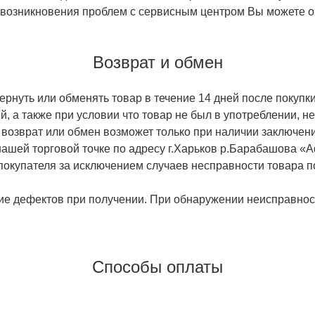
 возникновения проблем с сервисным центром Вы можете об
Возврат и обмен
ернуть или обменять товар в течение 14 дней после покупки
й, а также при условии что товар не был в употреблении, 
 возврат или обмен возможет только при наличии заключени
ашей торговой точке по адресу г.Харьков р.Барабашова «
 покупателя за исключением случаев несправности товара п
ие дефектов при получении. При обнаружении неисправност
Способы оплаты