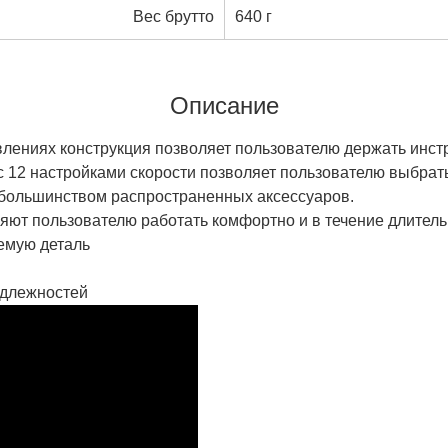
Вес брутто
640 г
Описание
лениях конструкция позволяет пользователю держать инстру
 с 12 настройками скорости позволяет пользователю выбрат
с большинством распространенных аксессуаров.
ляют пользователю работать комфортно и в течение длитель
емую деталь
адлежностей