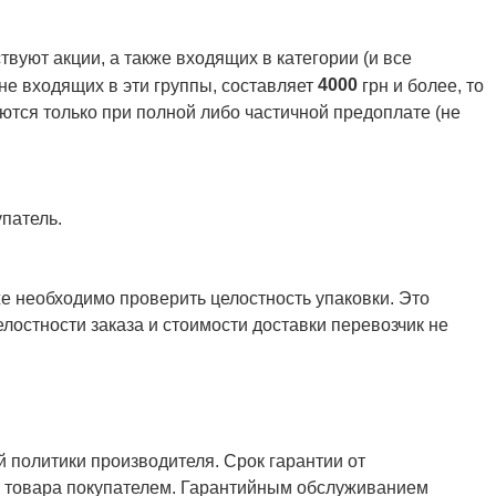
вуют акции, а также входящих в категории (и все
4000
 не входящих в эти группы, составляет
грн и более, то
ются только при полной либо частичной предоплате (не
патель.
же необходимо проверить целостность упаковки. Это
елостности заказа и стоимости доставки перевозчик не
й политики производителя. Срок гарантии от
ия товара покупателем. Гарантийным обслуживанием