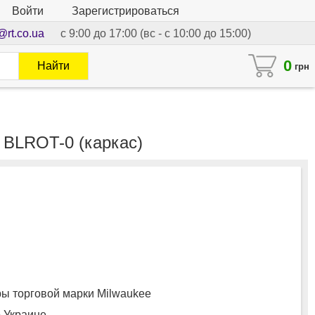
Войти
Зарегистрироваться
@rt.co.ua
с 9:00 до 17:00 (вс - с 10:00 до 15:00)
0
Найти
грн
BLROT-0 (каркас)
 торговой марки Milwaukee
о Украине