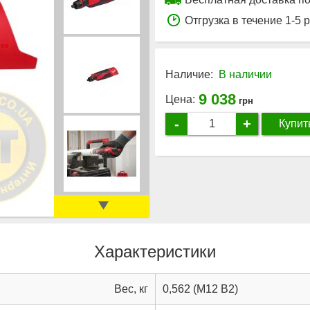
Отгрузка в течение 1-5 
Наличие:
В наличии
9 038
Цена:
грн
-
+
Купит
Характеристики
Вес, кг
0,562 (M12 B2)