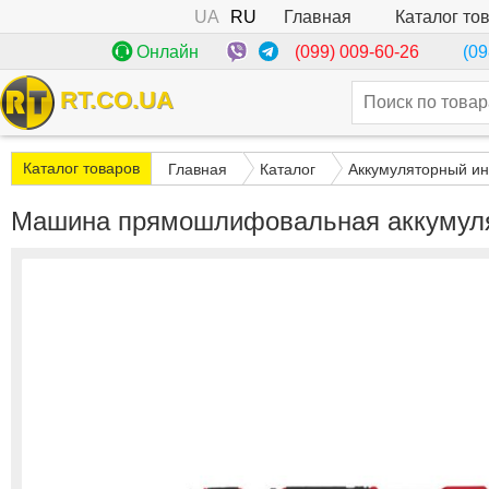
UA
RU
Каталог то
Главная
(099) 009-60-26
Онлайн
(09
RT.CO.UA
Каталог товаров
Главная
Каталог
Аккумуляторный ин
Машина прямошлифовальная аккумуля