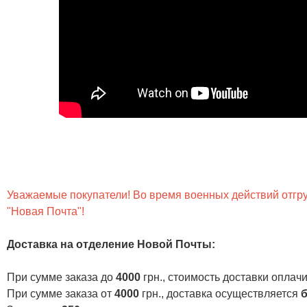
Уважаемые покупатели! Во время военных действий отгруз
"Новая Почта"!
Доставка на отделение Новой Почты
:
При сумме заказа до
4000
грн., стоимость доставки опла
При сумме заказа от
4000
грн., доставка осуществляется
б