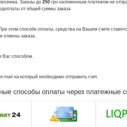
евозчика. Заказы до
250
грн наложенным платежом не отправ
едоплаты от общей суммы заказа
ри этом способе оплаты, средства на Вашем счете ставятся
е отмены заказа.
я Вас способом.
e-mail на который необходимо отправить счет.
ные способы оплаты через платежные 