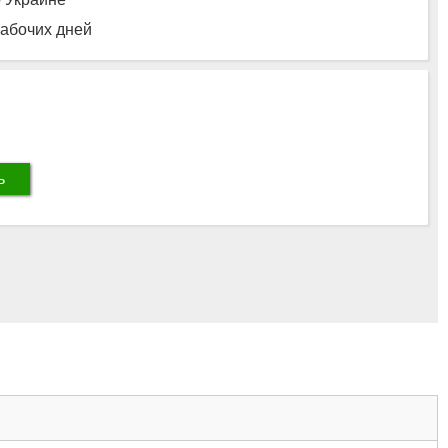
рабочих дней
ь