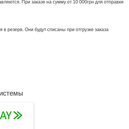
ляются. При заказе на сумму от 10 000грн для отправки
 в резерв. Они будут списаны при отгрузке заказа
системы