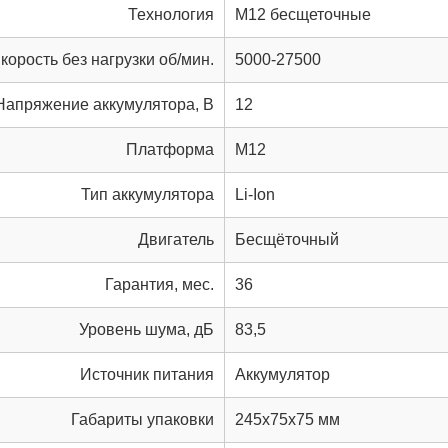
Технология
M12 бесщеточные
корость без нагрузки об/мин.
5000-27500
Напряжение аккумулятора, В
12
Платформа
M12
Тип аккумулятора
Li-Ion
Двигатель
Бесщёточный
Гарантия, мес.
36
Уровень шума, дБ
83,5
Источник питания
Аккумулятор
Габариты упаковки
245x75x75 мм