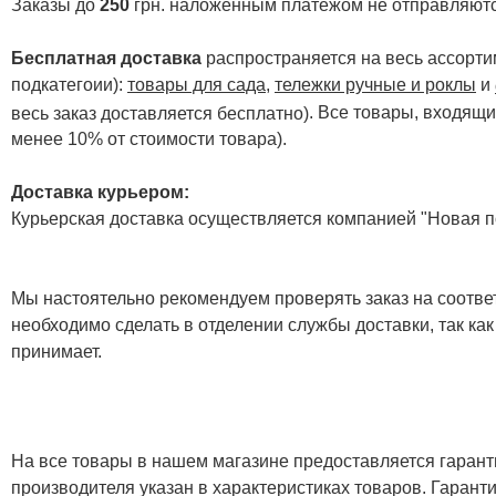
Заказы до
250
грн. наложенным платежом не отправляютс
Бесплатная доставка
распространяется на весь ассортим
подкатегоии):
товары для сада
,
тележки ручные и роклы
и
. Все товары, входящи
весь заказ доставляется бесплатно)
менее 10% от стоимости товара).
Доставка курьером:
Курьерская доставка осуществляется компанией "Новая по
Мы настоятельно рекомендуем проверять заказ на соответ
необходимо сделать в отделении службы доставки, так как
принимает.
На все товары в нашем магазине предоставляется гарантия
производителя указан в характеристиках товаров. Гаран