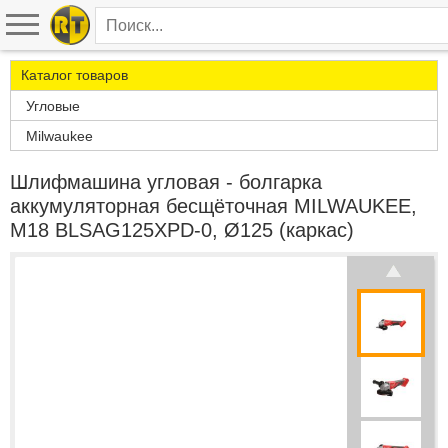
Каталог товаров
Угловые
Milwaukee
Шлифмашина угловая - болгарка
аккумуляторная бесщёточная MILWAUKEE,
M18 BLSAG125XPD-0, Ø125 (каркас)