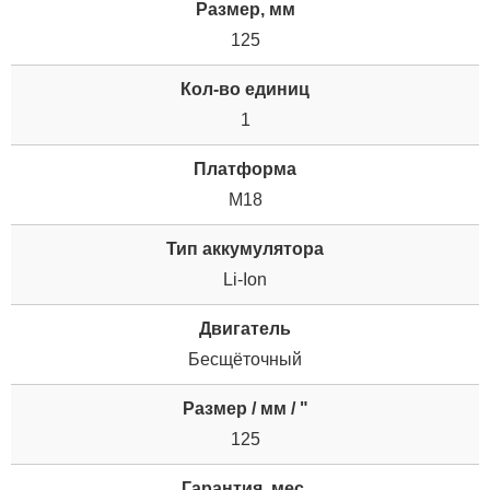
Размер, мм
125
Кол-во единиц
1
Платформа
M18
Тип аккумулятора
Li-Ion
Двигатель
Бесщёточный
Размер / мм / "
125
Гарантия, мес.