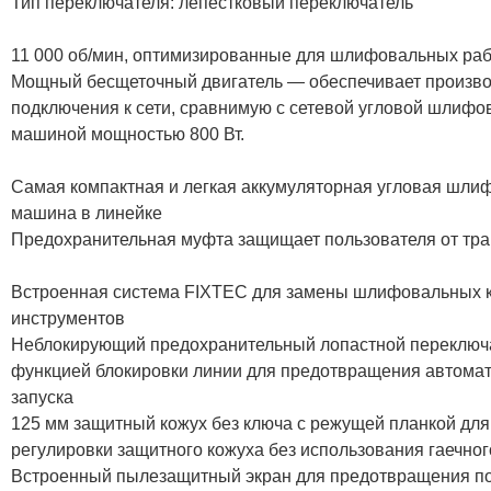
Тип переключателя: лепестковый переключатель
11 000 об/мин, оптимизированные для шлифовальных ра
Мощный бесщеточный двигатель — обеспечивает произво
подключения к сети, сравнимую с сетевой угловой шлифо
машиной мощностью 800 Вт.
Самая компактная и легкая аккумуляторная угловая шли
машина в линейке
Предохранительная муфта защищает пользователя от тра
Встроенная система FIXTEC для замены шлифовальных к
инструментов
Неблокирующий предохранительный лопастной переключа
функцией блокировки линии для предотвращения автомат
запуска
125 мм защитный кожух без ключа с режущей планкой для
регулировки защитного кожуха без использования гаечног
Встроенный пылезащитный экран для предотвращения по