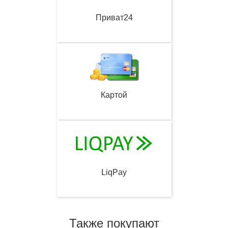
Приват24
Картой
LiqPay
Также покупают