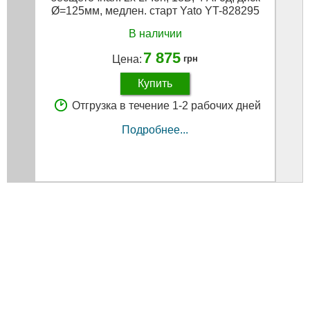
Ø=125мм, медлен. старт Yato YT-828295
В наличии
7 875
Цена:
грн
Купить
Отгрузка в течение 1-2 рабочих дней
Подробнее...