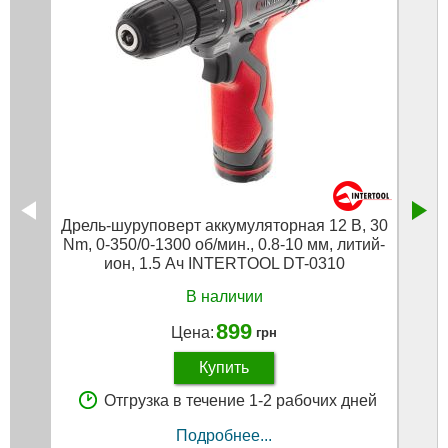
Дрель-шуруповерт аккумуляторная 12 В, 30
Дрел
Nm, 0-350/0-1300 об/мин., 0.8-10 мм, литий-
Nm, 0
ион, 1.5 Ач INTERTOOL DT-0310
Ач
В наличии
899
Цена:
грн
Купить
Отгрузка в течение 1-2 рабочих дней
Подробнее...