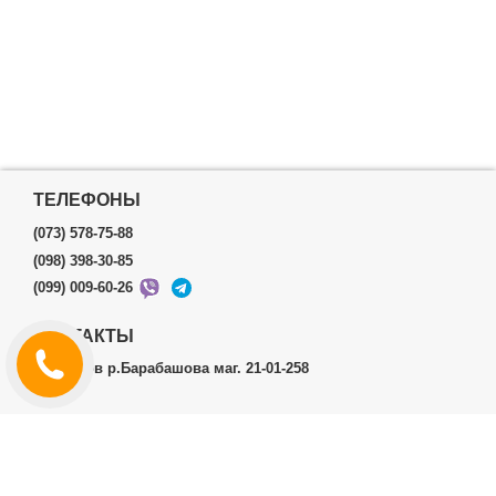
ТЕЛЕФОНЫ
(073) 578-75-88
(098) 398-30-85
(099) 009-60-26
КОНТАКТЫ
г.Харьков р.Барабашова маг. 21-01-258
ЛИЧНЫЙ КАБИНЕТ
История заказов
Личный Кабинет