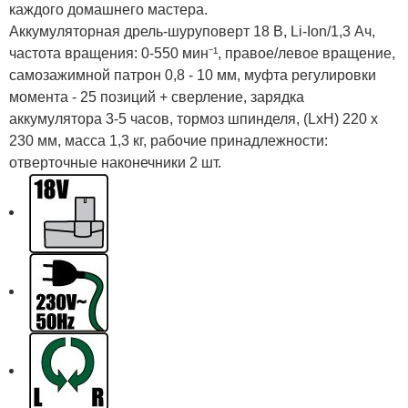
каждого домашнего мастера.
Аккумуляторная дрель-шуруповерт 18 В, Li-Ion/1,3 Ач,
частота вращения: 0-550 мин⁻¹, правое/левое вращение,
самозажимной патрон 0,8 - 10 мм, муфта регулировки
момента - 25 позиций + сверление, зарядка
аккумулятора 3-5 часов, тормоз шпинделя, (LxH) 220 x
230 мм, масса 1,3 кг, рабочие принадлежности:
отверточные наконечники 2 шт.