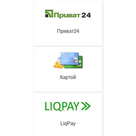
Приват24
Картой
LiqPay