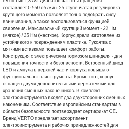
емкостью 1,3 Ач. Диапазон частоты вращения
составляет 0-550 об./мин. 25-ступенчатая регулировка
крутящего момента позволяет точно подобрать силу
ввинчивания, а также воспользоваться функцией
сверления. Максимальный крутящий момент - 22 Нм
(мягкое) / 35 Нм (жесткое). Корпус дрели изготовлен из
устойчивого к повреждениям пластика. Рукоятка с
мягкими вставками повышает комфорт работы.
Конструкция с электрическим тормозом шпинделя - для
повышения точности и безопасности. Встроенный диод
LED и ампула в верхней части корпуса повышают
функциональность инструмента. Кроме того, корпус
оснащен двумя дополнительными держателями для
хранения сменных наконечников. В комплект
электроинструмента входят два двухсторонних сменных
наконечника. Соответствие европейским стандартам в
области безопасности подтверждает сертификат CE.
Бренд VERTO предлагает ассортимент
электроинструмента и рабочих принадлежностей для