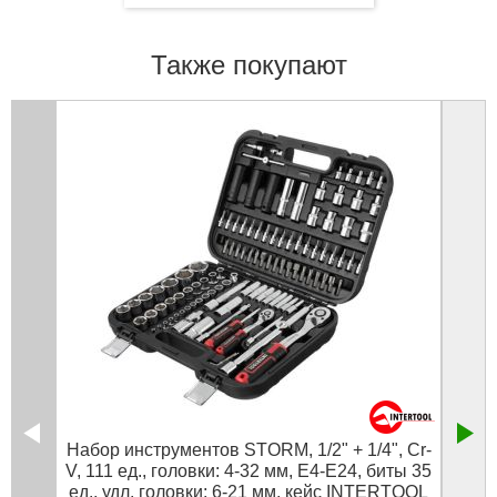
Также покупают
Набор инструментов STORM, 1/2" + 1/4", Cr-
V, 111 ед., головки: 4-32 мм, E4-E24, биты 35
ед., удл. головки: 6-21 мм, кейс INTERTOOL