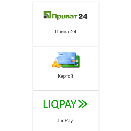
Приват24
Картой
LiqPay