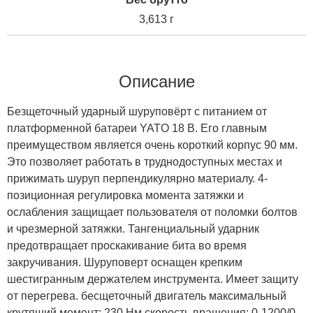
3,613 г
Описание
Безщеточный ударный шуруповёрт с питанием от
платформенной батареи YATO 18 В. Его главным
преимуществом является очень короткий корпус 90 мм.
Это позволяет работать в труднодоступных местах и ​​
прижимать шуруп перпендикулярно материалу. 4-
позиционная регулировка момента затяжки и
ослабления защищает пользователя от поломки болтов
и чрезмерной затяжки. Тангенциальный ударник
предотвращает проскакивание бита во время
закручивания. Шуруповерт оснащен крепким
шестигранным держателем инструмента. Имеет защиту
от перегрева. бесщеточный двигатель максимальный
крутящий момент: 230 Нм скорость вращения: 0-1200/0-