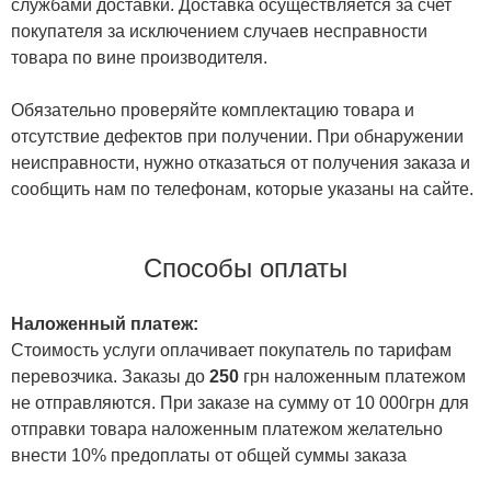
службами доставки. Доставка осуществляется за счет
покупателя за исключением случаев несправности
товара по вине производителя.
Обязательно проверяйте комплектацию товара и
отсутствие дефектов при получении. При обнаружении
неисправности, нужно отказаться от получения заказа и
сообщить нам по телефонам, которые указаны на сайте.
Способы оплаты
Наложенный платеж:
Стоимость услуги оплачивает покупатель по тарифам
перевозчика. Заказы до
250
грн наложенным платежом
не отправляются. При заказе на сумму от 10 000грн для
отправки товара наложенным платежом желательно
внести 10% предоплаты от общей суммы заказа