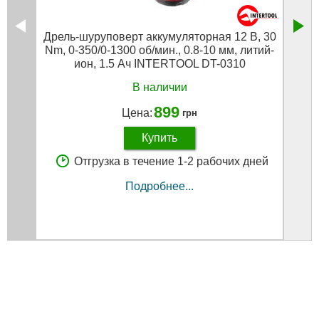
Дрель-шуруповерт аккумуляторная 12 В, 30
Дрел
Nm, 0-350/0-1300 об/мин., 0.8-10 мм, литий-
Nm, 0
ион, 1.5 Ач INTERTOOL DT-0310
Ач
В наличии
899
Цена:
грн
Купить
Отгрузка в течение 1-2 рабочих дней
Подробнее...