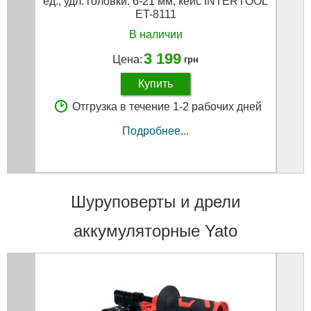
ед., удл. головки: 6-21 мм, кейс INTERTOOL
ET-8111
В наличии
3 199
Цена:
грн
Купить
Отгрузка в течение 1-2 рабочих дней
Подробнее...
Шуруповерты и дрели
аккумуляторные Yato