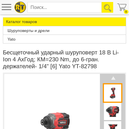
0
Каталог товаров
Шуруповерты и дрели
Yato
Бесщеточный ударный шуруповерт 18 В Li-
Ion 4 АхГод; КМ=230 Nm, до 6-гран.
держателей- 1/4" [6] Yato YT-82798