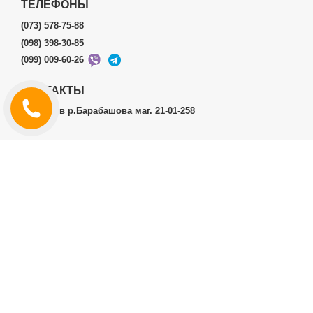
ТЕЛЕФОНЫ
(073) 578-75-88
(098) 398-30-85
(099) 009-60-26
КОНТАКТЫ
г.Харьков р.Барабашова маг. 21-01-258
ЛИЧНЫЙ КАБИНЕТ
История заказов
Личный Кабинет
ДОПОЛНИТЕЛЬНО
Производители (бренды)
ИНФОРМАЦИЯ
Контакты