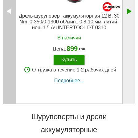
Дрель-шуруповерт аккумуляторная 12 В, 30
Дрел
Nm, 0-350/0-1300 об/мин., 0.8-10 мм, литий-
Nm, 0
ион, 1.5 Ач INTERTOOL DT-0310
Ач
В наличии
899
Цена:
грн
Купить
Отгрузка в течение 1-2 рабочих дней
Подробнее...
Шуруповерты и дрели
аккумуляторные