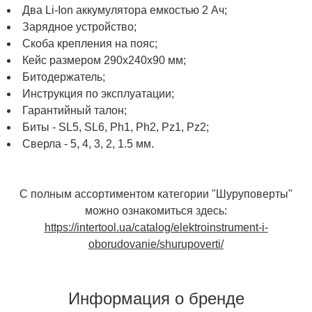
Два Li-Ion аккумулятора емкостью 2 Ач;
Зарядное устройство;
Скоба крепления на пояс;
Кейс размером 290х240х90 мм;
Битодержатель;
Инструкция по эксплуатации;
Гарантийный талон;
Биты - SL5, SL6, Ph1, Ph2, Pz1, Pz2;
Сверла - 5, 4, 3, 2, 1.5 мм.
С полным ассортиментом категории "Шуруповерты"
можно ознакомиться здесь:
https://intertool.ua/catalog/elektroinstrument-i-
oborudovanie/shurupoverti/
Информация о бренде