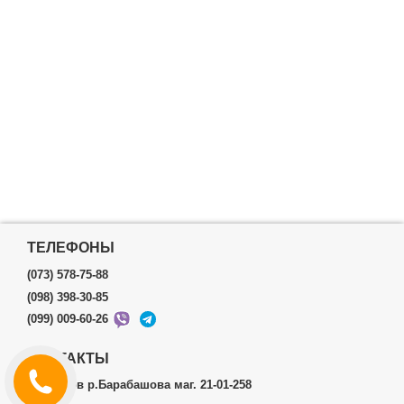
ТЕЛЕФОНЫ
(073) 578-75-88
(098) 398-30-85
(099) 009-60-26
КОНТАКТЫ
г.Харьков р.Барабашова маг. 21-01-258