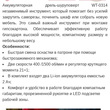
Аккумуляторная дрель-шуруповерт WT-0314
незаменимый инструмент, который помогает без усилий
закрутить саморезы, починить шкаф или собрать новую
мебель. Это самый важный инструмент при монтаже
гипсокартона. Обеспечивает эффективную работу
благодаря высокой мощности, компактному размеру и
небольшому весу.
Особенности:
Быстрая смена оснастки в патроне при помощи
быстрозажимного механизма;
Две скорости 400 /1500 об/мин и регулятор крутящего
момента 21+1;
В комплект входят два Li-ion аккумулятора емкостью
2 Ач;
Комфорт и удобство в работе благодаря компактным
габаритам, прорезиненной рукоятке и LED подсветке
рабочей зоны.