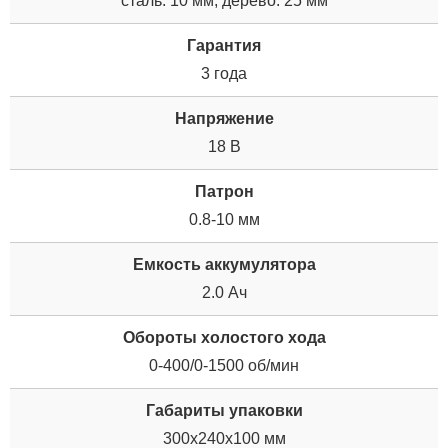
сталь: 10 мм; дерево: 25 мм
Гарантия
3 года
Напряжение
18 В
Патрон
0.8-10 мм
Емкость аккумулятора
2.0 Ач
Обороты холостого хода
0-400/0-1500 об/мин
Габариты упаковки
300x240x100 мм