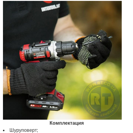
Комплектация
Шуруповерт;