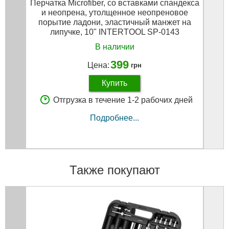
Перчатка Microfiber, со вставками спандекса
Н
и неопрена, утолщенное неопреновое
порытие ладони, эластичный манжет на
липучке, 10" INTERTOOL SP-0143
В наличии
399
Цена:
грн
Купить
Отгрузка в течение 1-2 рабочих дней
Подробнее...
Также покупают