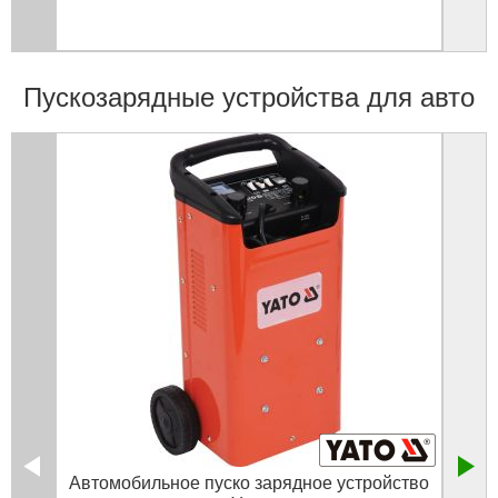
Пускозарядные устройства для авто
Автомобильное пуско зарядное устройство
Пуск