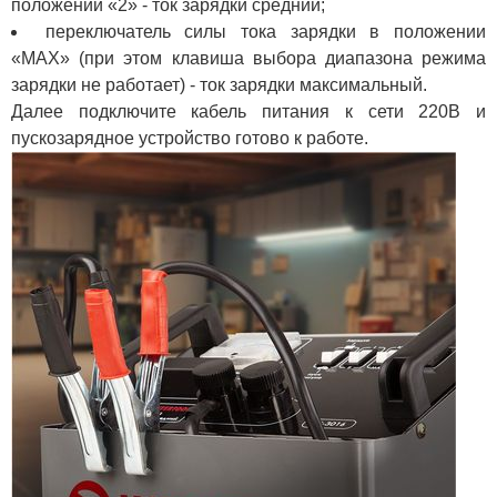
положении «2» - ток зарядки средний;
переключатель силы тока зарядки в положении
«MAX» (при этом клавиша выбора диапазона режима
зарядки не работает) - ток зарядки максимальный.
Далее подключите кабель питания к сети 220В и
пускозарядное устройство готово к работе.