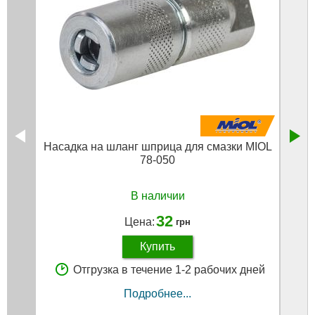
Насадка на шланг шприца для смазки MIOL
78-050
алюм
В наличии
32
Цена:
грн
Купить
Отгрузка в течение 1-2 рабочих дней
Подробнее...