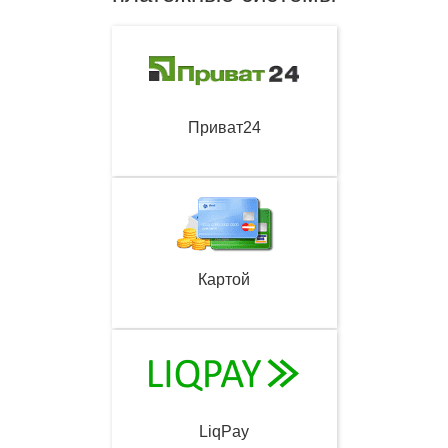
Приват24
Картой
LiqPay