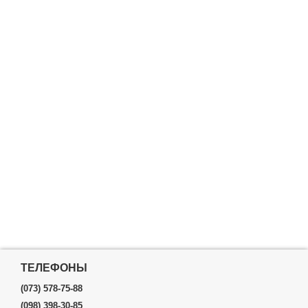
ТЕЛЕФОНЫ
(073) 578-75-88
(098) 398-30-85