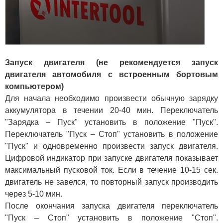
Запуск двигателя (не рекомендуется запуск
двигателя автомобиля с встроенным бортовым
компьютером)
Для начала необходимо произвести обычную зарядку
аккумулятора в течении 20-40 мин. Переключатель
"Зарядка – Пуск" установить в положение "Пуск".
Переключатель "Пуск – Стоп" установить в положение
"Пуск" и одновременно произвести запуск двигателя.
Цифровой индикатор при запуске двигателя показывает
максимальный пусковой ток. Если в течение 10-15 сек.
двигатель не завелся, то повторный запуск производить
через 5-10 мин.
После окончания запуска двигателя переключатель
"Пуск – Стоп" установить в положение "Стоп".