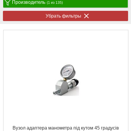
Производитель
(1 из 135)
Убрать фильтры
Вузол адаптера манометра під кутом 45 градусів