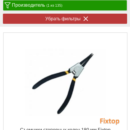
Производитель
(1 из 135)
Убрать фильтры
Съемники стопорных колец 180 мм Fixtop