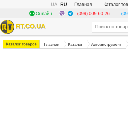
UA
RU
Каталог то
Главная
(099) 009-60-26
Онлайн
(09
RT.CO.UA
Каталог товаров
Главная
Каталог
Автоинструмент