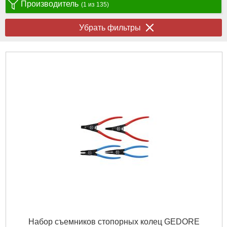
Производитель
(1 из 135)
Убрать фильтры
Набор съемников стопорных колец GEDORE