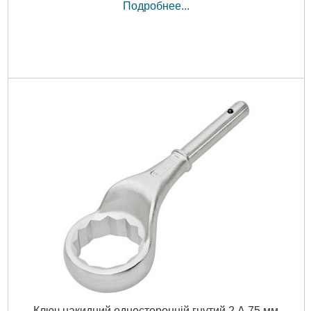
Подробнее...
Ключ накидний односторонній гнутий 2 А 75 мм