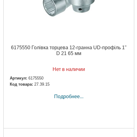
6175550 Голівка торцева 12-гранна UD-профіль 1"
D 21 65 мм
Нет в наличии
Артикул:
6175550
Код товара:
27.39.15
Подробнее...