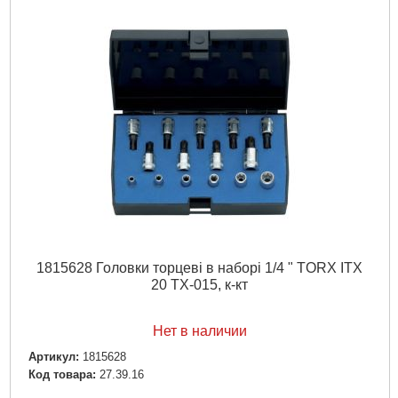
1815628 Головки торцеві в наборі 1/4 " TORX ITX
20 TX-015, к-кт
Нет в наличии
Артикул:
1815628
Код товара:
27.39.16