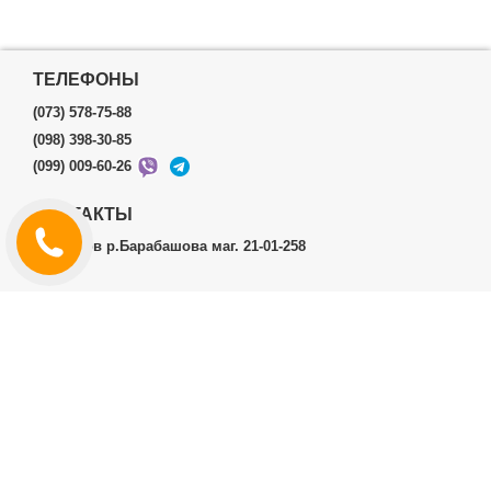
ТЕЛЕФОНЫ
(073) 578-75-88
(098) 398-30-85
(099) 009-60-26
КОНТАКТЫ
г.Харьков р.Барабашова маг. 21-01-258
ЛИЧНЫЙ КАБИНЕТ
История заказов
Личный Кабинет
ДОПОЛНИТЕЛЬНО
Производители (бренды)