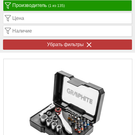
Производитель
(1 из 135)
Цена
Наличие
Убрать фильтры