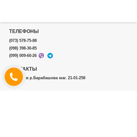
ТЕЛЕФОНЫ
(073) 578-75-88
(098) 398-30-85
(099) 009-60-26
КОНТАКТЫ
г.Харьков р.Барабашова маг. 21-01-258
ЛИЧНЫЙ КАБИНЕТ
История заказов
Личный Кабинет
ДОПОЛНИТЕЛЬНО
Производители (бренды)