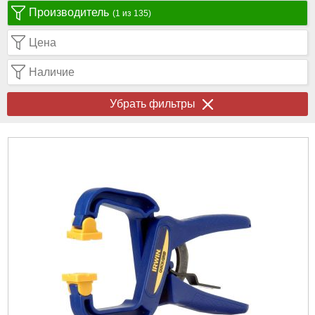
Производитель
(1 из 135)
Цена
Наличие
Убрать фильтры