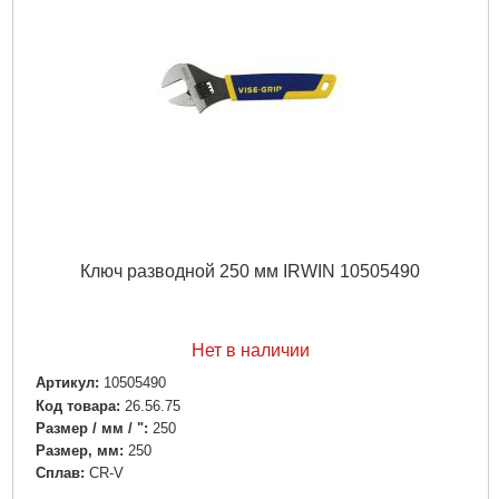
Ключ разводной 250 мм IRWIN 10505490
Нет в наличии
Артикул:
10505490
Код товара:
26.56.75
Размер / мм / ":
250
Размер, мм:
250
Сплав:
CR-V