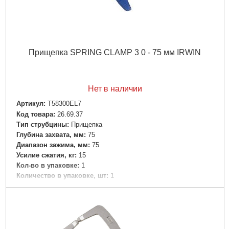
Прищепка SPRING CLAMP 3 0 - 75 мм IRWIN
Нет в наличии
Артикул:
T58300EL7
Код товара:
26.69.37
Тип струбцины:
Прищепка
Глубина захвата, мм:
75
Диапазон зажима, мм:
75
Усилие сжатия, кг:
15
Кол-во в упаковке:
1
Количество в упаковке, шт:
1
Подробнее...