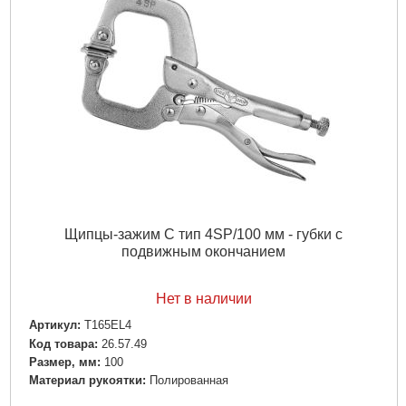
Щипцы-зажим C тип 4SP/100 мм - губки с
подвижным окончанием
Нет в наличии
Артикул:
T165EL4
Код товара:
26.57.49
Размер, мм:
100
Материал рукоятки:
Полированная