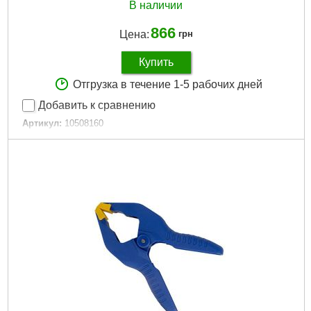
В наличии
866
Цена:
грн
Купить
Отгрузка в течение 1-5 рабочих дней
Добавить к сравнению
Артикул:
10508160
Код товара:
26.56.76
Подробнее...