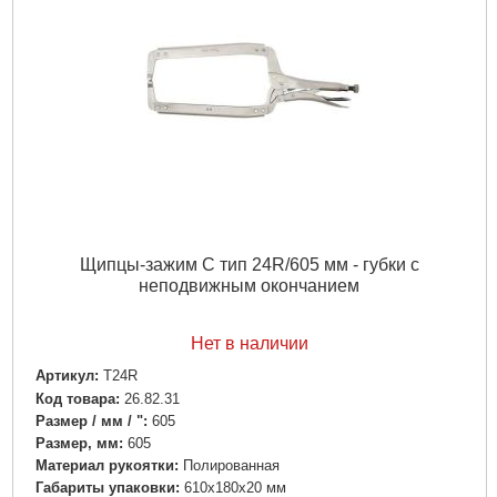
Кол-во в упаковке:
1
Количество в упаковке, шт:
1
Подробнее...
Щипцы-зажим C тип 24R/605 мм - губки с
неподвижным окончанием
Нет в наличии
Артикул:
T24R
Код товара:
26.82.31
Размер / мм / ":
605
Размер, мм:
605
Материал рукоятки:
Полированная
Габариты упаковки:
610x180x20 мм