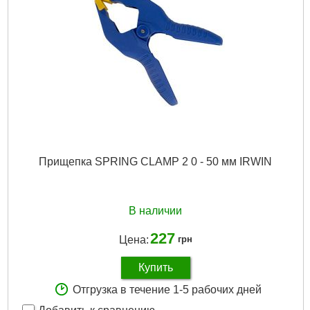
Количество в упаковке, шт:
1
Габариты упаковки:
240x130x25 мм
Вес брутто:
250 г
Подробнее...
Прищепка SPRING CLAMP 2 0 - 50 мм IRWIN
В наличии
227
Цена:
грн
Купить
Отгрузка в течение 1-5 рабочих дней