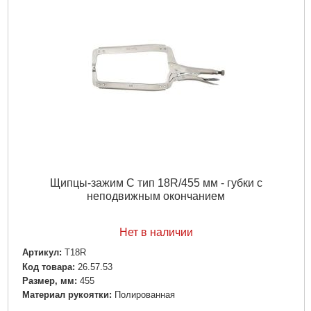
Щипцы-зажим C тип 18R/455 мм - губки с
неподвижным окончанием
Нет в наличии
Артикул:
T18R
Код товара:
26.57.53
Размер, мм:
455
Материал рукоятки:
Полированная