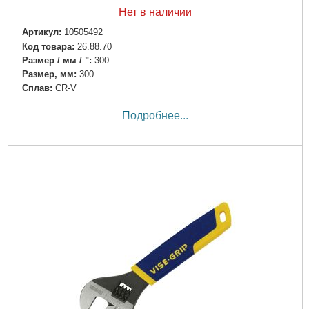
Нет в наличии
Артикул:
10505492
Код товара:
26.88.70
Размер / мм / ":
300
Размер, мм:
300
Сплав:
CR-V
Подробнее...