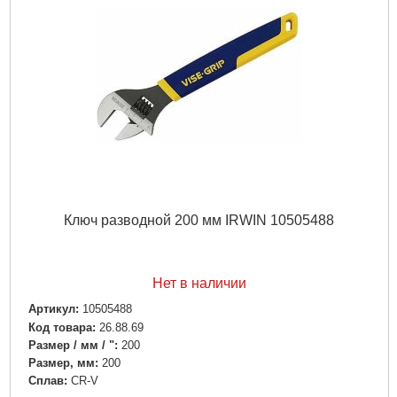
Ключ разводной 200 мм IRWIN 10505488
Нет в наличии
Артикул:
10505488
Код товара:
26.88.69
Размер / мм / ":
200
Размер, мм:
200
Сплав:
CR-V