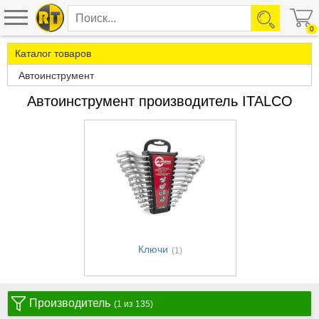
0
Каталог товаров
Автоинструмент
Автоинструмент производитель ITALCO
Ключи
(1)
Производитель
(1 из 135)